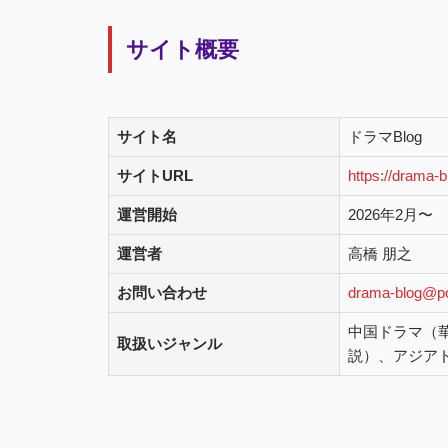
サイト概要
サイト名
ドラマBlog
サイトURL
https://drama-b
運営開始
2026年2月〜
運営者
高橋 朋之
お問い合わせ
drama-blog@po
中国ドラマ（
取扱いジャンル
説）、アジア