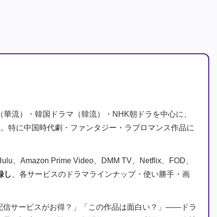
（華流）・韓国ドラマ（韓流）・NHK朝ドラを中心に、
上。特に中国時代劇・ファンタジー・ラブロマンス作品に
Amazon Prime Video、DMM TV、Netflix、FOD、
録し
、各サービスのドラマラインナップ・使い勝手・画
配信サービスがお得？」「この作品は面白い？」――ドラ