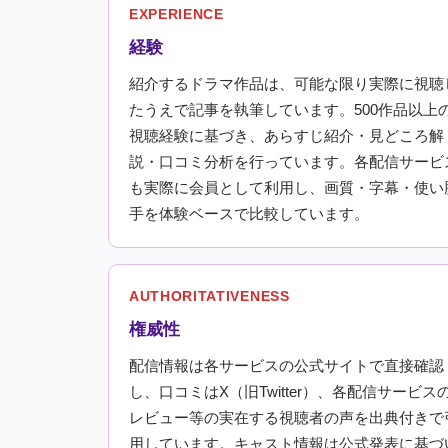
EXPERIENCE
経験
紹介するドラマ作品は、可能な限り実際に視聴
たうえで記事を執筆しています。500作品以上
視聴経験に基づき、あらすじ紹介・見どころ解
説・口コミ分析を行っています。各配信サービ
も実際に会員として利用し、画質・字幕・使い
手を体験ベースで比較しています。
AUTHORITATIVENESS
権威性
配信情報は各サービスの公式サイトで直接確認
し、口コミはX（旧Twitter）、各配信サービス
レビュー等の実在する視聴者の声を出典付きで
用しています。キャスト情報は公式発表に基づ