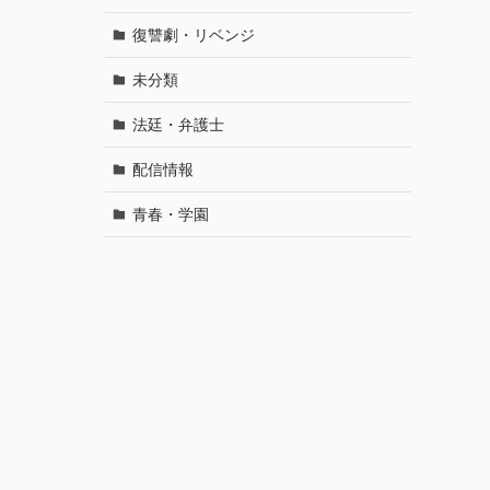
復讐劇・リベンジ
未分類
法廷・弁護士
配信情報
青春・学園