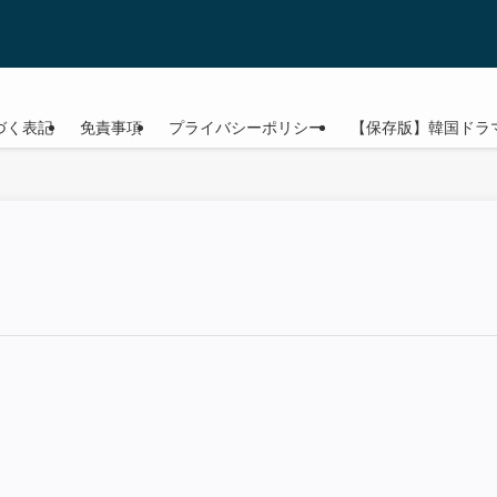
づく表記
免責事項
プライバシーポリシー
【保存版】韓国ドラ