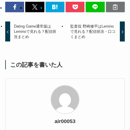
Dating Game通常版は
監査役 野崎修平はLemino
Leminoで見れる？配信状
で見れる？配信状況・口コ
況まとめ
ミまとめ
この記事を書いた人
air00053