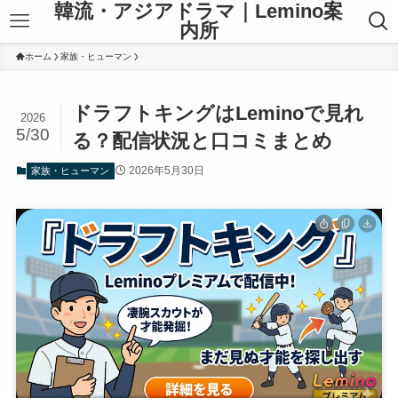
韓流・アジアドラマ｜Lemino案
内所
ホーム
家族・ヒューマン
ドラフトキングはLeminoで見れ
2026
5/30
る？配信状況と口コミまとめ
2026年5月30日
家族・ヒューマン