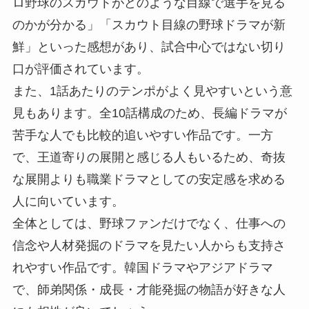
ロ野球のスカウトがどのような目線で選手を見る
のかが分かる」「スカウト目線の野球ドラマが新
鮮」といった感想があり、試合中心ではない切り
口が評価されています。
また、1話あたりのテンポがよく見やすいという意
見もあります。全10話構成のため、長編ドラマが
苦手な人でも比較的追いやすい作品です。一方
で、王道寄りの展開と感じる人もいるため、奇抜
な展開よりも職業ドラマとしての安定感を求める
人に向いています。
全体としては、野球ファンだけでなく、仕事への
信念や人材発掘のドラマを見たい人からも支持さ
れやすい作品です。韓国ドラマやアジアドラマ
で、師弟関係・成長・才能発掘の物語が好きな人