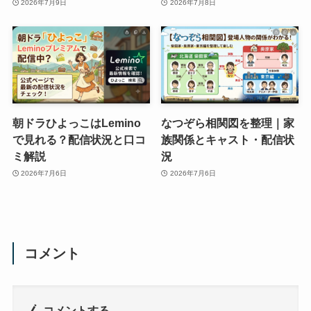
2026年7月9日
2026年7月8日
朝ドラひよっこはLemino
なつぞら相関図を整理｜家
で見れる？配信状況と口コ
族関係とキャスト・配信状
ミ解説
況
2026年7月6日
2026年7月6日
コメント
コメントする