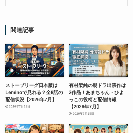
関連記事
ストーブリーグ日本版は
有村架純の朝ドラ出演作は
Leminoで見れる？全8話の
2作品！あまちゃん・ひよ
配信状況【2026年7月】
っこの役柄と配信情報
【2026年7月】
2026年7月21日
2026年7月15日