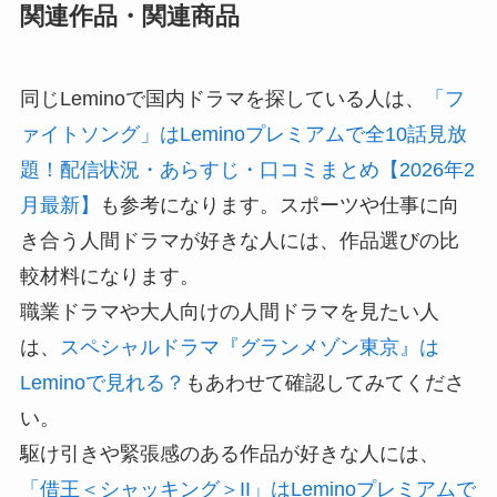
関連作品・関連商品
同じLeminoで国内ドラマを探している人は、
「フ
ァイトソング」はLeminoプレミアムで全10話見放
題！配信状況・あらすじ・口コミまとめ【2026年2
月最新】
も参考になります。スポーツや仕事に向
き合う人間ドラマが好きな人には、作品選びの比
較材料になります。
職業ドラマや大人向けの人間ドラマを見たい人
は、
スペシャルドラマ『グランメゾン東京』は
Leminoで見れる？
もあわせて確認してみてくださ
い。
駆け引きや緊張感のある作品が好きな人には、
「借王＜シャッキング＞II」はLeminoプレミアムで