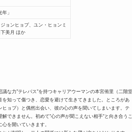
億光年」
・ジョンヒョプ、ユン・ヒョンミ
下美月 ほか
議な力”テレパス”を持つキャリアウーマンの本宮侑里（二階
音を知って傷つき、恋愛を避けて生きてきました。ところがあ
ンヒョプ）と偶然出会い、彼の心の声を聞いてしまいます。テ
解できません。初めて”心の声が聞こえない相手”と向き合う
に心を開いていきます。