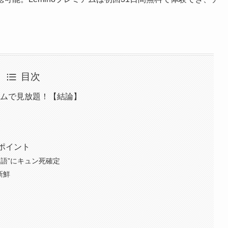
目次
プレミアムで見放題！【結論】
力ポイント
語”にキュン死確定
新鮮