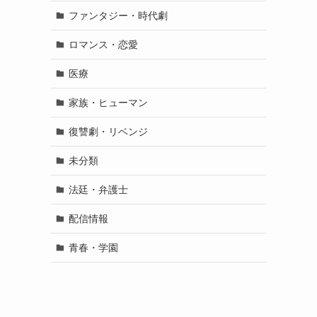
ファンタジー・時代劇
ロマンス・恋愛
医療
家族・ヒューマン
復讐劇・リベンジ
未分類
法廷・弁護士
配信情報
青春・学園