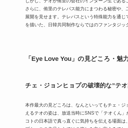
しかし、テオが侑里の会社のインターン生である
さらに、侑里のテレパス能力にまつわる秘密や、
展開を見せます。テレパスという特殊能力を通じ
を描いた、日韓共同制作ならではのファンタジッ
「Eye Love You」の見どころ・
チェ・ジョンヒョプの破壊的な”テオ
本作最大の見どころは、なんといってもチェ・ジ
えるテオの姿は、放送当時にSNSで「テオくん
コトの日本語で真っ直ぐに気持ちを伝える場面は、