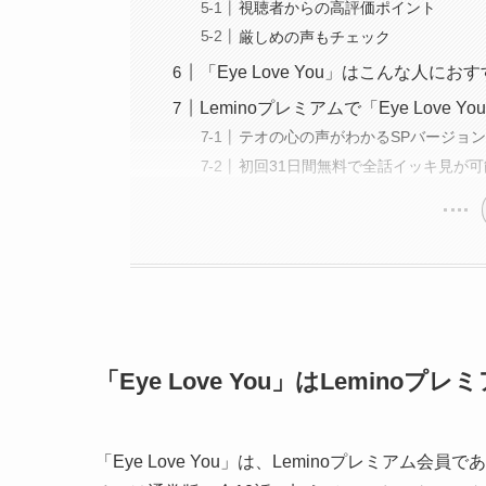
視聴者からの高評価ポイント
厳しめの声もチェック
「Eye Love You」はこんな人にお
Leminoプレミアムで「Eye Love 
テオの心の声がわかるSPバージョ
初回31日間無料で全話イッキ見が可
「Eye Love You」はLemino
「Eye Love You」は、Leminoプレミアム会員で