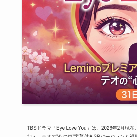
TBSドラマ「Eye Love You」は、2026年2月現在
加え、テオの”心の声”字幕付きSPバージョンも視聴