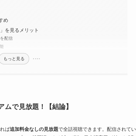
すすめ
You」を見るメリット
ンを配信
能
もっと見る
プレミアムで見放題！【結論】
あれば
追加料金なしの見放題
で全話視聴できます。配信されてい