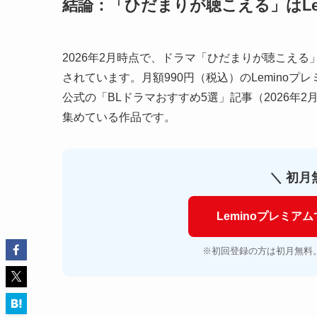
結論：「ひだまりが聴こえる」はLe
2026年2月時点で、ドラマ「ひだまりが聴こえる」
されています。月額990円（税込）のLeminoプ
公式の「BLドラマおすすめ5選」記事（2026年
集めている作品です。
＼ 初月
Leminoプレミ
※初回登録の方は初月無料