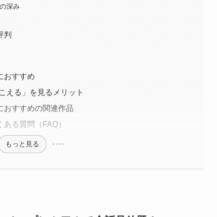
ての深み
評判
におすすめ
聴こえる」を見るメリット
におすすめの関連作品
ある質問（FAQ）
もっと見る