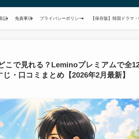
表記
免責事項
プライバシーポリシー
【保存版】韓国ドラマ・
こで見れる？Leminoプレミアムで全1
じ・口コミまとめ【2026年2月最新】