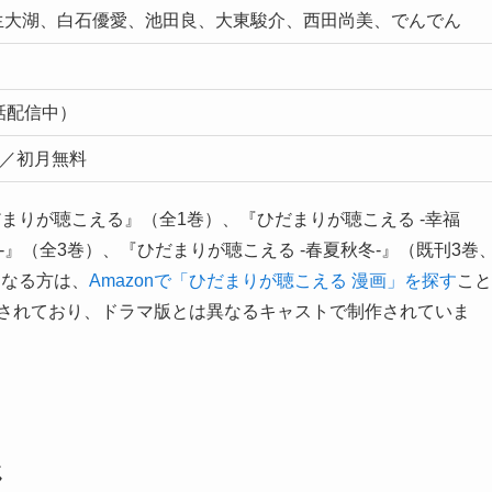
生大湖、白石優愛、池田良、大東駿介、西田尚美、でんでん
話配信中）
）／初月無料
まりが聴こえる』（全1巻）、『ひだまりが聴こえる -幸福
-』（全3巻）、『ひだまりが聴こえる -春夏秋冬-』（既刊3巻
になる方は、
Amazonで「ひだまりが聴こえる 漫画」を探す
こと
開されており、ドラマ版とは異なるキャストで制作されていま
じ