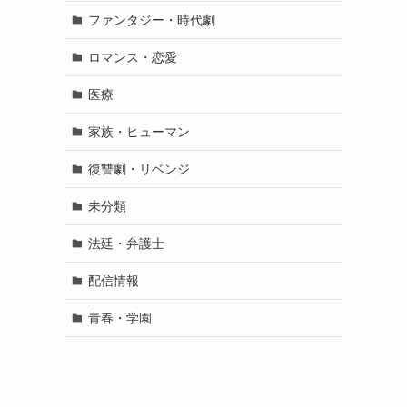
ファンタジー・時代劇
ロマンス・恋愛
医療
家族・ヒューマン
復讐劇・リベンジ
未分類
法廷・弁護士
配信情報
青春・学園