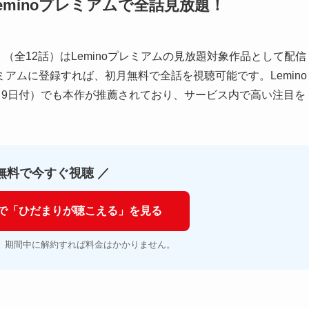
minoプレミアムで全話見放題！
（全12話）はLeminoプレミアムの見放題対象作品として配信
レミアムに登録すれば、初月無料で全話を視聴可能です。Lemino
2月9日付）でも本作が推薦されており、サービス内で高い注目を
無料で今すぐ視聴 ／
アムで「ひだまりが聴こえる」を見る
。期間中に解約すれば料金はかかりません。