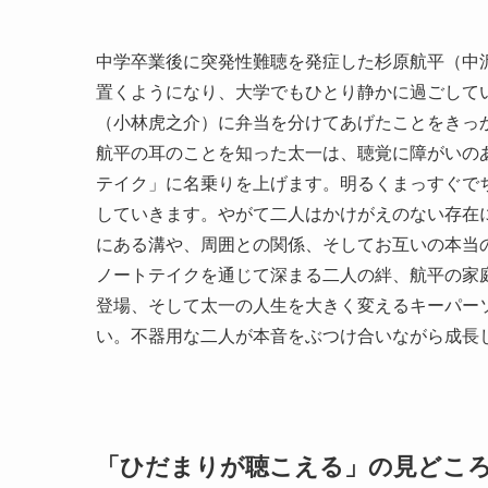
中学卒業後に突発性難聴を発症した杉原航平（中
置くようになり、大学でもひとり静かに過ごして
（小林虎之介）に弁当を分けてあげたことをきっ
航平の耳のことを知った太一は、聴覚に障がいの
テイク」に名乗りを上げます。明るくまっすぐで
していきます。やがて二人はかけがえのない存在
にある溝や、周囲との関係、そしてお互いの本当
ノートテイクを通じて深まる二人の絆、航平の家
登場、そして太一の人生を大きく変えるキーパー
い。不器用な二人が本音をぶつけ合いながら成長
「ひだまりが聴こえる」の見どこ