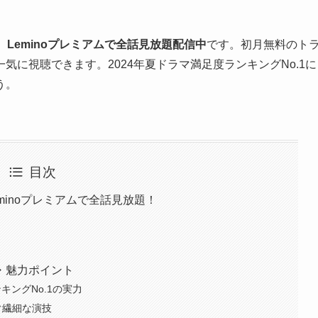
、
Leminoプレミアムで全話見放題配信中
です。初月無料のト
に視聴できます。2024年夏ドラマ満足度ランキングNo.1に
う。
目次
minoプレミアムで全話見放題！
・魅力ポイント
ランキングNo.1の実力
ぐ繊細な演技