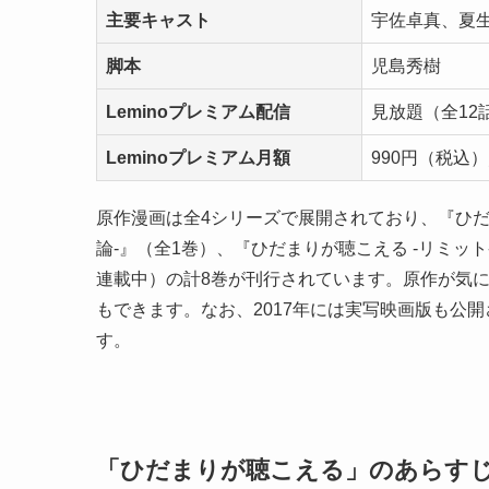
主要キャスト
宇佐卓真、夏
脚本
児島秀樹
Leminoプレミアム配信
見放題（全12
Leminoプレミアム月額
990円（税込
原作漫画は全4シリーズで展開されており、『ひだ
論-』（全1巻）、『ひだまりが聴こえる -リミット
連載中）の計8巻が刊行されています。原作が気
もできます。なお、2017年には実写映画版も公
す。
「ひだまりが聴こえる」のあらす