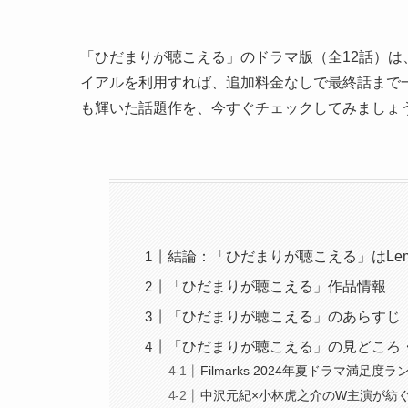
「ひだまりが聴こえる」のドラマ版（全12話）は
イアルを利用すれば、追加料金なしで最終話まで一気
も輝いた話題作を、今すぐチェックしてみましょ
結論：「ひだまりが聴こえる」はLe
「ひだまりが聴こえる」作品情報
「ひだまりが聴こえる」のあらすじ
「ひだまりが聴こえる」の見どころ
Filmarks 2024年夏ドラマ満足度
中沢元紀×小林虎之介のW主演が紡