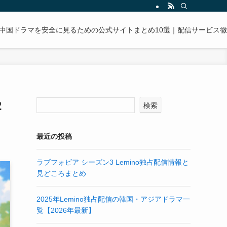
中国ドラマを安全に見るための公式サイトまとめ10選｜配信サービス
2
検索
最近の投稿
ラブフォビア シーズン3 Lemino独占配信情報と
見どころまとめ
2025年Lemino独占配信の韓国・アジアドラマ一
覧【2026年最新】