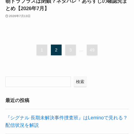
朝ドラプラスは閉鎖？ネタバレ・あらすじの確認先ま
とめ【2026年7月】
2026年7月13日
1
2
3
...
49
検索
最近の投稿
『シグナル 長期未解決事件捜査班』はLeminoで見れる？
配信状況を解説