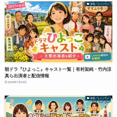
家族・ヒューマン
朝ドラ『ひよっこ』キャスト一覧｜有村架純・竹内涼
真ら出演者と配信情報
2026年7月14日
家族・ヒューマン