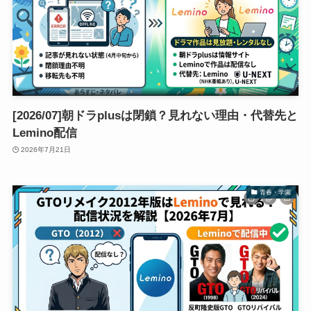
[2026/07]朝ドラplusは閉鎖？見れない理由・代替先と
Lemino配信
2026年7月21日
青春・学園