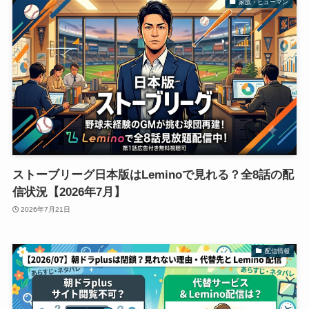
家族・ヒューマン
ストーブリーグ日本版はLeminoで見れる？全8話の配
信状況【2026年7月】
2026年7月21日
配信情報