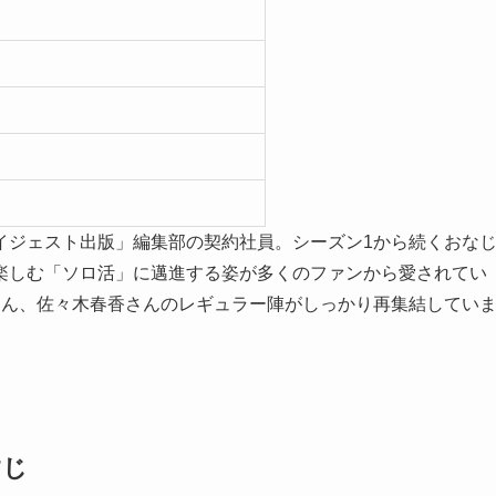
イジェスト出版」編集部の契約社員。シーズン1から続くおな
楽しむ「ソロ活」に邁進する姿が多くのファンから愛されてい
さん、佐々木春香さんのレギュラー陣がしっかり再集結してい
すじ