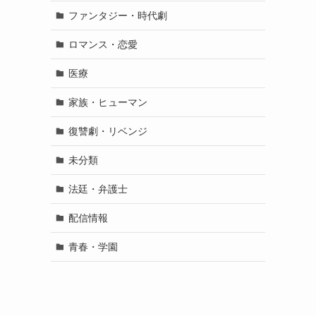
ファンタジー・時代劇
ロマンス・恋愛
医療
家族・ヒューマン
復讐劇・リベンジ
未分類
法廷・弁護士
配信情報
青春・学園