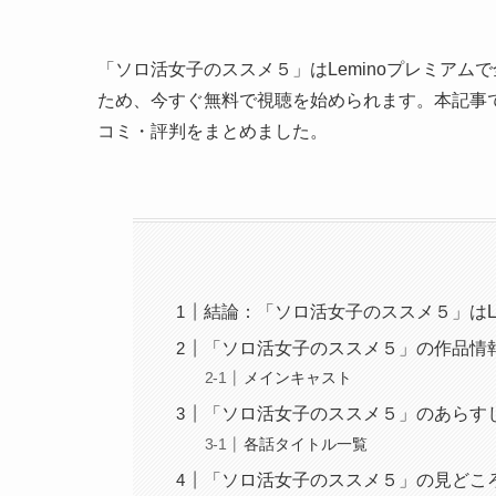
「ソロ活女子のススメ５」はLeminoプレミアム
ため、今すぐ無料で視聴を始められます。本記事で
コミ・評判をまとめました。
結論：「ソロ活女子のススメ５」はL
「ソロ活女子のススメ５」の作品情
メインキャスト
「ソロ活女子のススメ５」のあらす
各話タイトル一覧
「ソロ活女子のススメ５」の見どこ