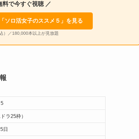
無料で今すぐ視聴 ／
ムで「ソロ活女子のススメ５」を見る
込）／180,000本以上が見放題
報
5
ドラ25枠）
月5日