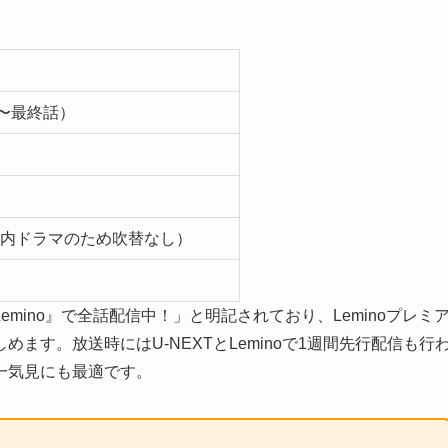
話〜最終話）
内ドラマのため吹替なし）
mino』で全話配信中！」と明記されており、Leminoプレミ
ます。放送時にはU-NEXTとLeminoで1週間先行配信も行
一気見にも最適です。