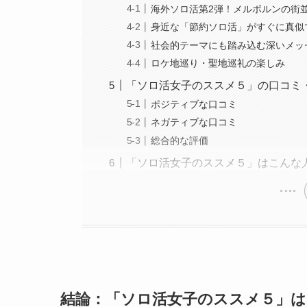
海外ソロ活第2弾！メルボルンの街
身近な「節約ソロ活」がすぐに真似
社会的テーマにも踏み込む深いメッ
ロケ地巡り・聖地巡礼の楽しみ
「ソロ活女子のススメ５」の口コミ
ポジティブな口コミ
ネガティブな口コミ
総合的な評価
「ソロ活女子のススメ５」はこんな
結論：「ソロ活女子のススメ５」はL