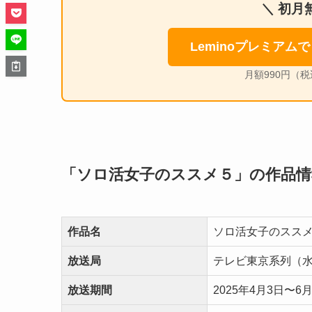
＼ 初月
Leminoプレミア
月額990円（税
「ソロ活女子のススメ５」の作品情
作品名
ソロ活女子のススメ
放送局
テレビ東京系列（水
放送期間
2025年4月3日〜6