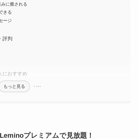
並みに癒される
できる
セージ
・評判
人におすすめ
もっと見る
eminoプレミアムで見放題！