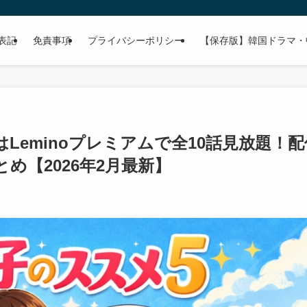
表記
免責事項
プライバシーポリシー
【保存版】韓国ドラマ・
Leminoプレミアムで全10話見放題！配
め【2026年2月最新】