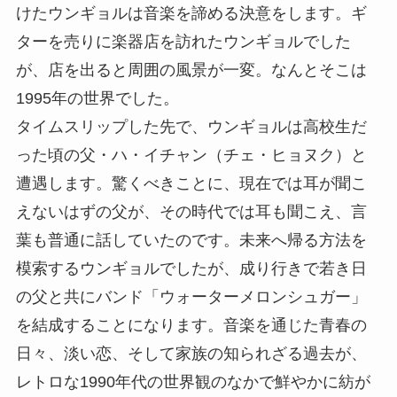
けたウンギョルは音楽を諦める決意をします。ギ
ターを売りに楽器店を訪れたウンギョルでした
が、店を出ると周囲の風景が一変。なんとそこは
1995年の世界でした。
タイムスリップした先で、ウンギョルは高校生だ
った頃の父・ハ・イチャン（チェ・ヒョヌク）と
遭遇します。驚くべきことに、現在では耳が聞こ
えないはずの父が、その時代では耳も聞こえ、言
葉も普通に話していたのです。未来へ帰る方法を
模索するウンギョルでしたが、成り行きで若き日
の父と共にバンド「ウォーターメロンシュガー」
を結成することになります。音楽を通じた青春の
日々、淡い恋、そして家族の知られざる過去が、
レトロな1990年代の世界観のなかで鮮やかに紡が