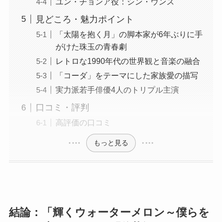
ユン・チョンア役：シン・ウンス
見どころ・魅力ポイント
「太陽を抱く月」の脚本家が6年ぶりに手
がけた珠玉の青春劇
レトロな1990年代の世界観と音楽の融合
「コーダ」をテーマにした家族愛の描写
実力派若手俳優4人のトリプル主演
口コミ・評判
高評価の口コミ
もっと見る
結論：「輝くウォーターメロン～僕らを