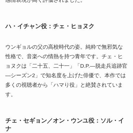
感情表現が高く評価されました。
ハ・イチャン役：チェ・ヒョヌク
ウンギョルの父の高校時代の姿。純粋で無邪気な
性格で、音楽への情熱を持つ青年です。チェ・ヒ
ョヌクは「二十五、二十一」「D.P.―脱走兵追跡官
―シーズン2」で知名度を上げた俳優で、本作では
多くの視聴者から「ハマり役」と絶賛されていま
す。
チェ・セギョン／オン・ウンユ役：ソル・イ
ナ