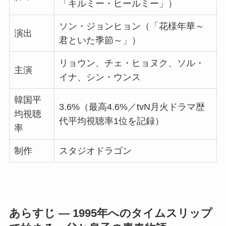
「キルミー・ヒールミー」）
ソン・ジョンヒョン（「花様年華～
演出
君といた季節～」）
リョウン、チェ・ヒョヌク、ソル・
主演
イナ、シン・ウンス
韓国平
3.6%（最高4.6%／tvN月火ドラマ歴
均視聴
代平均視聴率1位を記録）
率
制作
スタジオドラゴン
あらすじ ― 1995年へのタイムスリップ