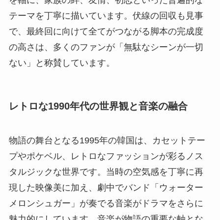
を軸に、家族の絆、友情、初恋といった普遍的な
テーマを丁寧に描いています。伏線の回収も見事
で、最終回に向けて全てがつながる脚本の完成度
の高さは、多くのファンが「無駄なシーンが一切
ない」と称賛しています。
レトロな1990年代の世界観と音楽の融合
物語の舞台となる1995年の韓国は、カセットテー
プやポケベル、レトロなファッションが彩るノス
タルジックな世界です。当時の空気感を丁寧に再
現した映像美に加え、劇中でバンド「ウォーター
メロンシュガー」が奏でる音楽がドラマをさらに
魅力的にしています。音楽が物語の重要な軸とな