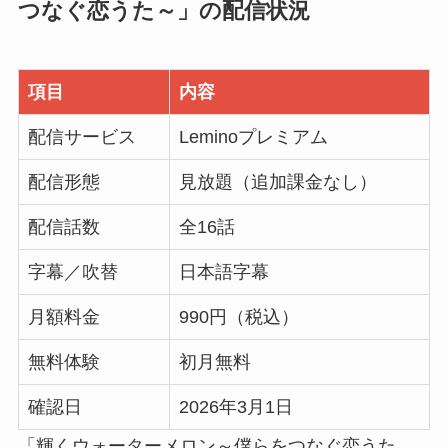
つなぐ恋うた～」の配信状況
項目
内容
配信サービス
Leminoプレミアム
配信形態
見放題（追加課金なし）
配信話数
全16話
字幕／吹替
日本語字幕
月額料金
990円（税込）
無料体験
初月無料
確認日
2026年3月1日
「輝くウォーターメロン～僕らをつなぐ恋うた