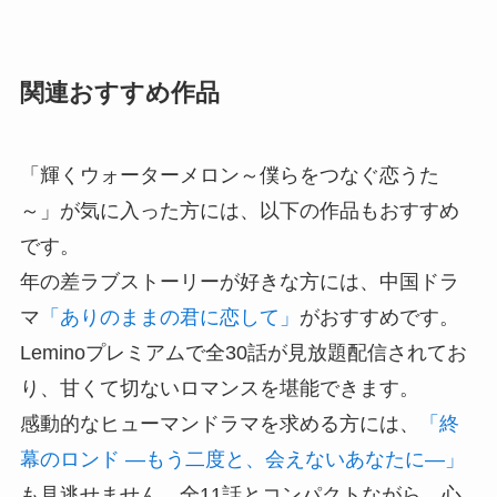
関連おすすめ作品
「輝くウォーターメロン～僕らをつなぐ恋うた
～」が気に入った方には、以下の作品もおすすめ
です。
年の差ラブストーリーが好きな方には、中国ドラ
マ
「ありのままの君に恋して」
がおすすめです。
Leminoプレミアムで全30話が見放題配信されてお
り、甘くて切ないロマンスを堪能できます。
感動的なヒューマンドラマを求める方には、
「終
幕のロンド ―もう二度と、会えないあなたに―」
も見逃せません。全11話とコンパクトながら、心