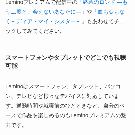
Leminoプレミアムで配信中の
「終幕のロンド ―も
う二度と、会えないあなたに―」
や
「血も涙もな
く～ディア・マイ・シスター～」
もあわせてチェ
ックしてみてください。
スマートフォンやタブレットでどこでも視聴
可能
Leminoはスマートフォン、タブレット、パソコ
ン、テレビなど様々なデバイスに対応していま
す。通勤時間や就寝前のひとときなど、自分のペ
ースで作品を楽しめるのもLeminoプレミアムの魅
力です。