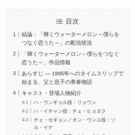
目次
結論：「輝くウォーターメロン～僕らを
つなぐ恋うた～」の配信状況
「輝くウォーターメロン～僕らをつなぐ
恋うた～」作品情報
あらすじ ― 1995年へのタイムスリップで
始まる、父と息子の青春物語
キャスト・登場人物紹介
ハ・ウンギョル役：リョウン
ハ・イチャン役：チェ・ヒョヌク
チェ・セギョン／オン・ウンユ役：ソ
ル・イナ