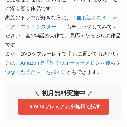
に深く響く作品です。
家族のドラマが好きな方は、
「血も涙もなく～デ
ィア・マイ・シスター～」
もチェックしてみてく
ださい。全104話の大作で、見応えたっぷりの作品
です。
また、DVDやブルーレイで手元に置いておきたい
方は、
Amazonで「輝くウォーターメロン～僕らを
つなぐ恋うた～」を探す
こともできます。
＼ 初月無料実施中 ／
Leminoプレミアムを無料で試す