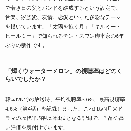
で若き日の父とバンドを結成するという設定で、
音楽、家族愛、友情、恋愛といった多彩なテーマ
を描いています。「太陽を抱く月」「キルミー・
ヒールミー」で知られるチン・スワン脚本家の6年
ぶりの新作です。
「輝くウォーターメロン」の視聴率はどのく
らいでしたか？
韓国tvNでの放送時、平均視聴率3.6%、最高視聴率
4.6%（第4話）を記録しました。これはtvN月火ド
ラマの歴代平均視聴率1位となる記録で、作品の高
い評価を裏付けています。