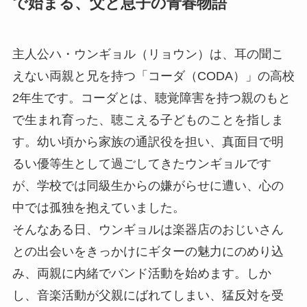
で始まる、父と息子の青春物語
主人公ハ・ウンギョル（リョウン）は、耳の聞こ
えない両親と兄を持つ「コーダ（CODA）」の高校
2年生です。コーダとは、聴覚障害を持つ親のもと
で生まれ育った、聴こえる子どものことを指しま
す。幼い頃から家族の通訳役を担い、真面目で明
るい優等生として過ごしてきたウンギョルです
が、学校では同級生からの嫌がらせに遭い、心の
中では孤独を抱えていました。
そんなある日、ウンギョルは楽器店のおじいさん
との出会いをきっかけにギターの魅力にのめり込
み、両親に内緒でバンド活動を始めます。しか
し、音楽活動が父親にばれてしまい、猛反対を受