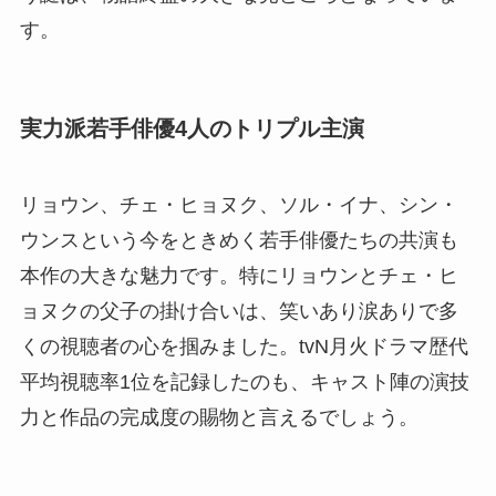
す。
実力派若手俳優4人のトリプル主演
リョウン、チェ・ヒョヌク、ソル・イナ、シン・
ウンスという今をときめく若手俳優たちの共演も
本作の大きな魅力です。特にリョウンとチェ・ヒ
ョヌクの父子の掛け合いは、笑いあり涙ありで多
くの視聴者の心を掴みました。tvN月火ドラマ歴代
平均視聴率1位を記録したのも、キャスト陣の演技
力と作品の完成度の賜物と言えるでしょう。