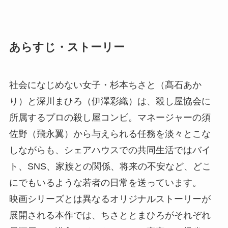
あらすじ・ストーリー
社会になじめない女子・杉本ちさと（髙石あか
り）と深川まひろ（伊澤彩織）は、殺し屋協会に
所属するプロの殺し屋コンビ。マネージャーの須
佐野（飛永翼）から与えられる任務を淡々とこな
しながらも、シェアハウスでの共同生活ではバイ
ト、SNS、家族との関係、将来の不安など、どこ
にでもいるような若者の日常を送っています。
映画シリーズとは異なるオリジナルストーリーが
展開される本作では、ちさととまひろがそれぞれ