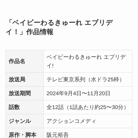
「ベイビーわるきゅーれ エブリデ
イ！」作品情報
ベイビーわるきゅーれ エブリデ
作品名
イ!
放送局
テレビ東京系列（水ドラ25枠）
放送期間
2024年9月4日〜11月20日
話数
全12話（1話あたり約25〜30分）
ジャンル
アクションコメディ
原作・脚本
阪元裕吾