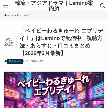
韓流・アジアドラマ｜Lemino案
内所
ホーム
アクション
「ベイビーわるきゅーれ エブリデ
イ！」はLeminoで配信中！視聴方
2026
2/25
法・あらすじ・口コミまとめ
【2026年2月最新】
2026年2月25日
アクション