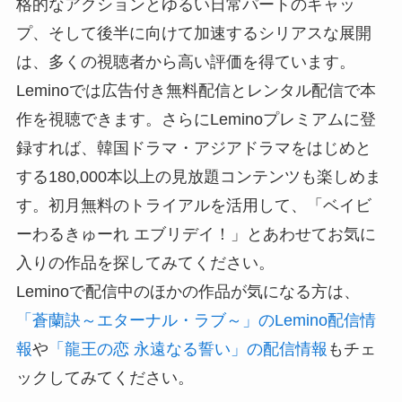
格的なアクションとゆるい日常パートのギャッ
プ、そして後半に向けて加速するシリアスな展開
は、多くの視聴者から高い評価を得ています。
Leminoでは広告付き無料配信とレンタル配信で本
作を視聴できます。さらにLeminoプレミアムに登
録すれば、韓国ドラマ・アジアドラマをはじめと
する180,000本以上の見放題コンテンツも楽しめま
す。初月無料のトライアルを活用して、「ベイビ
ーわるきゅーれ エブリデイ！」とあわせてお気に
入りの作品を探してみてください。
Leminoで配信中のほかの作品が気になる方は、
「蒼蘭訣～エターナル・ラブ～」のLemino配信情
報
や
「龍王の恋 永遠なる誓い」の配信情報
もチェ
ックしてみてください。