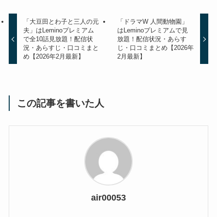
「大豆田とわ子と三人の元
「ドラマW 人間動物園」
夫」はLeminoプレミアム
はLeminoプレミアムで見
で全10話見放題！配信状
放題！配信状況・あらす
況・あらすじ・口コミまと
じ・口コミまとめ【2026年
め【2026年2月最新】
2月最新】
この記事を書いた人
air00053