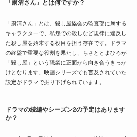
「粛清さん」とは何ですか？
「粛清さん」とは、殺し屋協会の監査部に属する
キャラクターで、私怨での殺しなど規律に違反し
た殺し屋を始末する役目を担う存在です。ドラマ
の終盤で重要な役割を果たし、ちさととまひろが
「殺し屋」という職業に正面から向き合うきっか
けとなります。映画シリーズでも言及されていた
設定がドラマで掘り下げられています。
ドラマの続編やシーズン2の予定はあります
か？