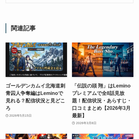
関連記事
ゴールデンカムイ北海道刺
「伝説の頭 翔」はLemino
青囚人争奪編はLeminoで
プレミアムで全8話見放
見れる？配信状況と見どこ
題！配信状況・あらすじ・
ろ
口コミまとめ【2026年3月
最新】
2026年5月15日
2026年3月8日