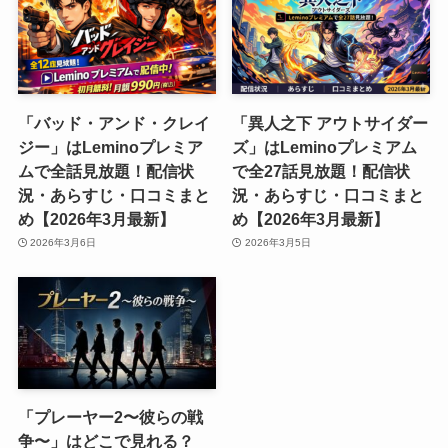
「バッド・アンド・クレイ
「異人之下 アウトサイダー
ジー」はLeminoプレミア
ズ」はLeminoプレミアム
ムで全話見放題！配信状
で全27話見放題！配信状
況・あらすじ・口コミまと
況・あらすじ・口コミまと
め【2026年3月最新】
め【2026年3月最新】
2026年3月6日
2026年3月5日
「プレーヤー2〜彼らの戦
争〜」はどこで見れる？