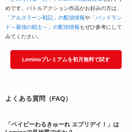
めです。バトルアクション作品がお好みの方は、
「アルスラーン戦記」の配信情報
や
「バッドラン
ド～最強の戦士～」の配信情報
もぜひ参考にして
みてください。
Leminoプレミアムを初月無料で試す
よくある質問（FAQ）
「ベイビーわるきゅーれ エブリデイ！」は