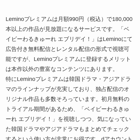
Leminoプレミアムは月額990円（税込）で180,000
本以上の作品が見放題になるサービスです。「ベ
イビーわるきゅーれ エブリデイ！」はLeminoにて
広告付き無料配信とレンタル配信の形式で視聴可
能ですが、Leminoプレミアムに登録するメリット
は本作以外の豊富なコンテンツにあります。
特にLeminoプレミアムは韓国ドラマ・アジアドラ
マのラインナップが充実しており、独占配信のオ
リジナル作品も多数そろっています。初月無料の
トライアル期間があるため、「ベイビーわるきゅ
ーれ エブリデイ！」を視聴しつつ、気になってい
た韓国ドラマやアジアドラマもまとめてチェック
するという使い方が非常にお得です。dアカウント