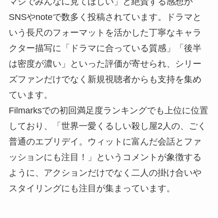
マジでみんなに見てほしい」と絶賛する感想が
SNSやnoteで数多く投稿されています。ドラマと
いう長尺のフォーマットを活かした丁寧なキャラ
クター描写に「ドラマに合っている質感」「後半
は密度が濃い」といった評価が寄せられ、シリー
ズファンだけでなく新規視聴者からも支持を集め
ています。
Filmarksでの初回満足度ランキングでも上位に位置
しており、「世界一愛くるしい殺し屋2人の、ごく
普通のエブリデイ。ウィットに富んだ会話とファ
ッションにも注目！」というコメントが象徴する
ように、アクションだけでなく二人の掛け合いや
スタイリングにも注目が集まっています。