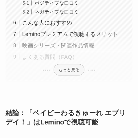
ポジティブな口コミ
ネガティブな口コミ
こんな人におすすめ
Leminoプレミアムで視聴するメリット
映画シリーズ・関連作品情報
よくある質問（FAQ）
もっと見る
結論：「ベイビーわるきゅーれ エブリ
デイ！」はLeminoで視聴可能