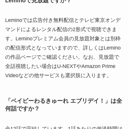
Leminoで見放題ですか？
Leminoでは広告付き無料配信とテレビ東京オンデ
マンドによるレンタル配信の2形式で視聴できま
す。Leminoプレミアム会員の見放題対象とは別枠
の配信形式となっていますので、詳しくはLemino
の作品ページでご確認ください。なお、見放題で
全話視聴したい場合はU-NEXTやAmazon Prime
Videoなどの他サービスも選択肢に入ります。
「ベイビーわるきゅーれ エブリデイ！」は全
何話ですか？
全12話で完結しています。1話あたりの放送時間は