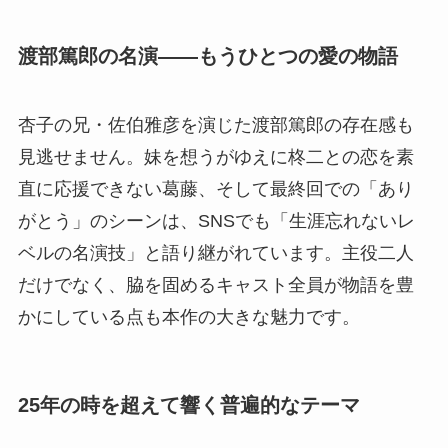
渡部篤郎の名演——もうひとつの愛の物語
杏子の兄・佐伯雅彦を演じた渡部篤郎の存在感も
見逃せません。妹を想うがゆえに柊二との恋を素
直に応援できない葛藤、そして最終回での「あり
がとう」のシーンは、SNSでも「生涯忘れないレ
ベルの名演技」と語り継がれています。主役二人
だけでなく、脇を固めるキャスト全員が物語を豊
かにしている点も本作の大きな魅力です。
25年の時を超えて響く普遍的なテーマ