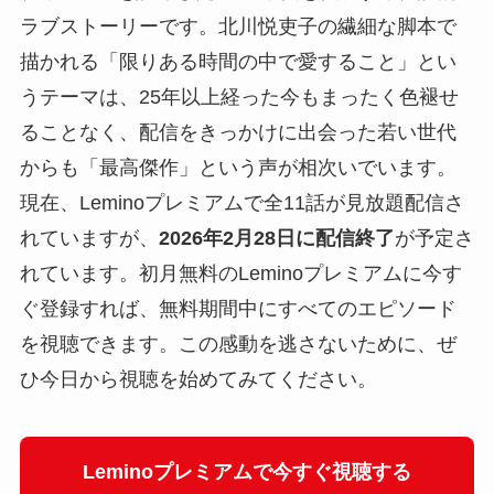
ラブストーリーです。北川悦吏子の繊細な脚本で
描かれる「限りある時間の中で愛すること」とい
うテーマは、25年以上経った今もまったく色褪せ
ることなく、配信をきっかけに出会った若い世代
からも「最高傑作」という声が相次いでいます。
現在、Leminoプレミアムで全11話が見放題配信さ
れていますが、
2026年2月28日に配信終了
が予定さ
れています。初月無料のLeminoプレミアムに今す
ぐ登録すれば、無料期間中にすべてのエピソード
を視聴できます。この感動を逃さないために、ぜ
ひ今日から視聴を始めてみてください。
Leminoプレミアムで今すぐ視聴する