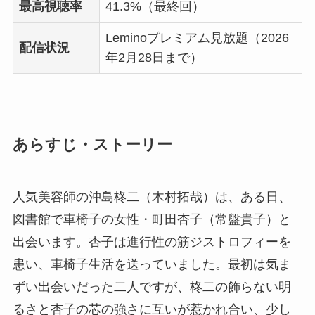
最高視聴率
41.3%（最終回）
Leminoプレミアム見放題（2026
配信状況
年2月28日まで）
あらすじ・ストーリー
人気美容師の沖島柊二（木村拓哉）は、ある日、
図書館で車椅子の女性・町田杏子（常盤貴子）と
出会います。杏子は進行性の筋ジストロフィーを
患い、車椅子生活を送っていました。最初は気ま
ずい出会いだった二人ですが、柊二の飾らない明
るさと杏子の芯の強さに互いが惹かれ合い、少し