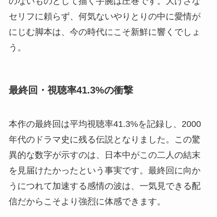
のないものとして描く手腕は圧巻です。大げさな
セリフに頼らず、何気ないやりとりの中に愛情が
にじむ脚本は、今の時代にこそ新鮮に響くでしょ
う。
最終回・視聴率41.3%の衝撃
本作の最終回は平均視聴率41.3%を記録し、2000
年代のドラマ史に残る伝説となりました。この驚
異的な数字が示すのは、日本中がこの二人の結末
を見届けたかったという事実です。最終回に向か
うにつれて加速する感情の波は、一気見できる配
信だからこそより強烈に体感できます。