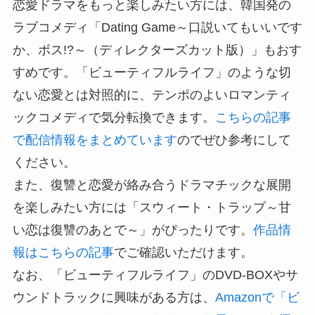
恋愛ドラマをもっと楽しみたい方には、韓国発の
ラブコメディ「Dating Game～口説いてもいいです
か、ボス!?～（ディレクターズカット版）」もおす
すめです。「ビューティフルライフ」のような切
ない恋愛とは対照的に、テンポのよいロマンティ
ックコメディで気分転換できます。
こちらの記事
で配信情報をまとめています
のでぜひ参考にして
ください。
また、復讐と恋愛が絡み合うドラマチックな展開
を楽しみたい方には「スウィート・トラップ～甘
い恋は復讐のあとで～」がぴったりです。
作品情
報はこちらの記事
でご確認いただけます。
なお、「ビューティフルライフ」のDVD-BOXやサ
ウンドトラックに興味がある方は、
Amazonで「ビ