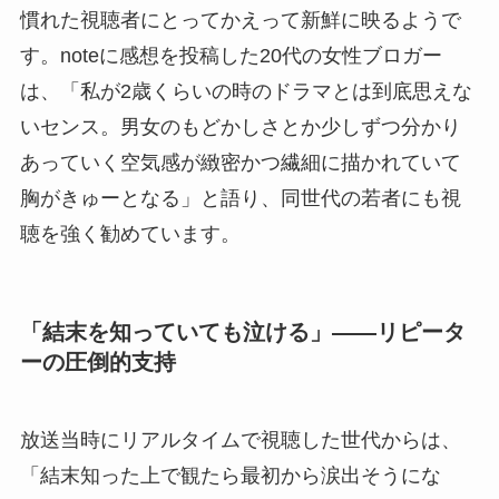
慣れた視聴者にとってかえって新鮮に映るようで
す。noteに感想を投稿した20代の女性ブロガー
は、「私が2歳くらいの時のドラマとは到底思えな
いセンス。男女のもどかしさとか少しずつ分かり
あっていく空気感が緻密かつ繊細に描かれていて
胸がきゅーとなる」と語り、同世代の若者にも視
聴を強く勧めています。
「結末を知っていても泣ける」——リピータ
ーの圧倒的支持
放送当時にリアルタイムで視聴した世代からは、
「結末知った上で観たら最初から涙出そうにな