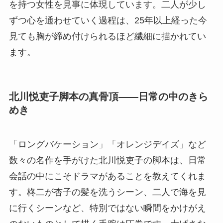
を持つ女性を見事に体現しています。二人が少し
ずつ心を通わせていく過程は、25年以上経った今
見ても胸が締め付けられるほど繊細に描かれてい
ます。
北川悦吏子脚本の真骨頂——日常の中のきら
めき
「ロングバケーション」「オレンジデイズ」など
数々の名作を手がけた北川悦吏子の脚本は、日常
会話の中にこそドラマがあることを教えてくれま
す。柊二が杏子の髪を洗うシーン、二人で海を見
に行くシーンなど、特別ではない瞬間をかけがえ