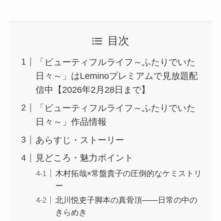
目次
「ビューティフルライフ～ふたりでいた
日々～」はLeminoプレミアムで見放題配
信中【2026年2月28日まで】
「ビューティフルライフ～ふたりでいた
日々～」作品情報
あらすじ・ストーリー
見どころ・魅力ポイント
木村拓哉×常盤貴子の圧倒的なケミストリ
ー
北川悦吏子脚本の真骨頂——日常の中の
きらめき