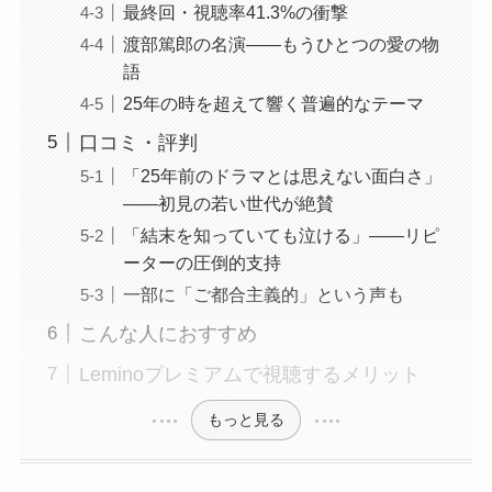
最終回・視聴率41.3%の衝撃
渡部篤郎の名演——もうひとつの愛の物
語
25年の時を超えて響く普遍的なテーマ
口コミ・評判
「25年前のドラマとは思えない面白さ」
——初見の若い世代が絶賛
「結末を知っていても泣ける」——リピ
ーターの圧倒的支持
一部に「ご都合主義的」という声も
こんな人におすすめ
Leminoプレミアムで視聴するメリット
もっと見る