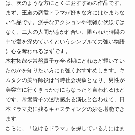
は、次のような方にとくにおすすめの作品です。
まず、王道の恋愛ドラマが好きな方にはたまらな
い作品です。派手なアクションや複雑な伏線では
なく、二人の人間が惹かれ合い、限られた時間の
中で愛を深めていくというシンプルで力強い物語
に心を奪われるはずです。
木村拓哉や常盤貴子が全盛期にどれほど輝いてい
たのかを知りたい方にも強くおすすめします。キ
ムタクの美容師役は当時社会現象となり、男性が
美容室に行くきっかけにもなったと言われるほど
です。常盤貴子の透明感ある演技と合わせて、日
本ドラマ史に残るキャスティングの妙を堪能でき
ます。
さらに、「泣けるドラマ」を探している方にはま