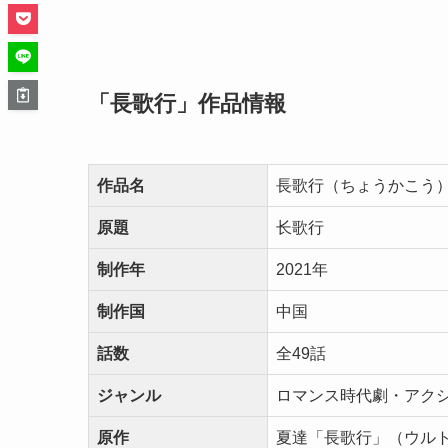
「長歌行」作品情報
作品名
長歌行（ちょうかこう
原題
长歌行
制作年
2021年
制作国
中国
話数
全49話
ジャンル
ロマンス時代劇・アク
原作
夏達「長歌行」（ウル