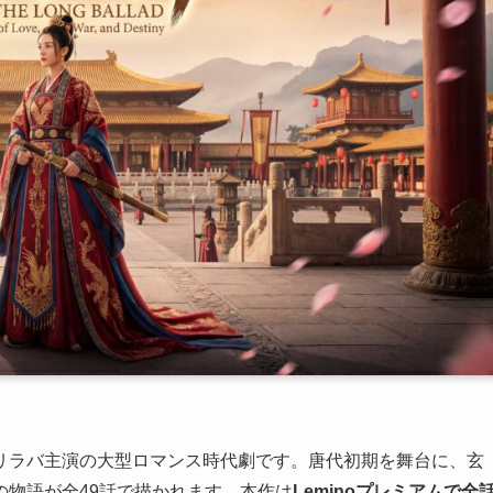
リラバ主演の大型ロマンス時代劇です。唐代初期を舞台に、玄
物語が全49話で描かれます。本作は
Leminoプレミアムで全