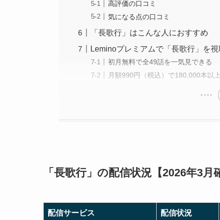
高評価の口コミ
気になる点の口コミ
「長歌行」はこんな人におすすめ
Leminoプレミアムで「長歌行」を
初月無料で全49話を一気見できる
月額990円（税込）で180,000本
「長歌行」の配信状況【2026年3月
配信サービス
配信状況