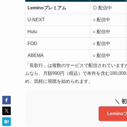
Leminoプレミアム
◎ 配信中
U-NEXT
○ 配信中
Hulu
○ 配信中
FOD
○ 配信中
ABEMA
○ 配信中
「長歌行」は複数のサービスで配信されていますが
ムなら、月額990円（税込）で本作を含む180,
め、気軽に視聴を始められます。
＼ 
Lemin