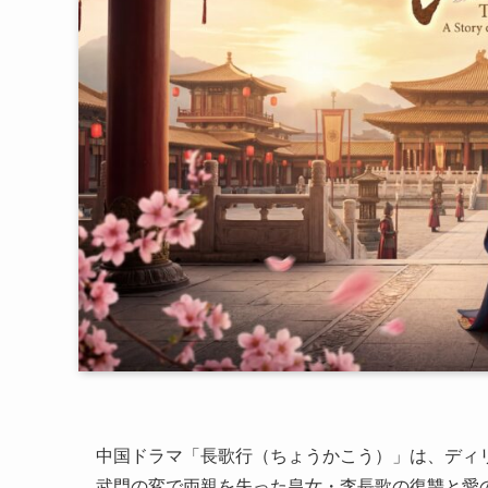
中国ドラマ「長歌行（ちょうかこう）」は、ディ
武門の変で両親を失った皇女・李長歌の復讐と愛の