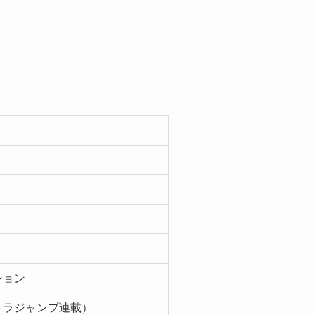
）
ション
トラジャンプ連載）