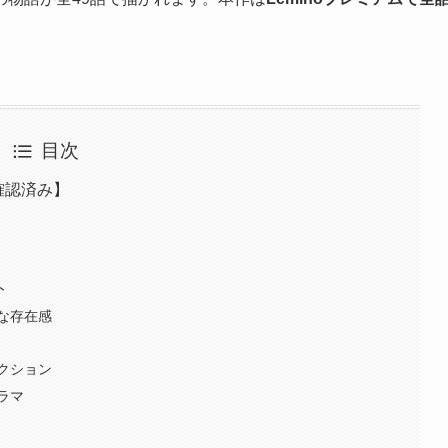
。
目次
確認済み】
ト
な存在感
クション
ラマ