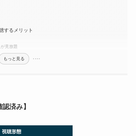
視聴するメリット
以上が見放題
もっと見る
確認済み】
視聴形態