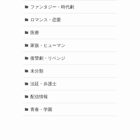
ファンタジー・時代劇
ロマンス・恋愛
医療
家族・ヒューマン
復讐劇・リベンジ
未分類
法廷・弁護士
配信情報
青春・学園