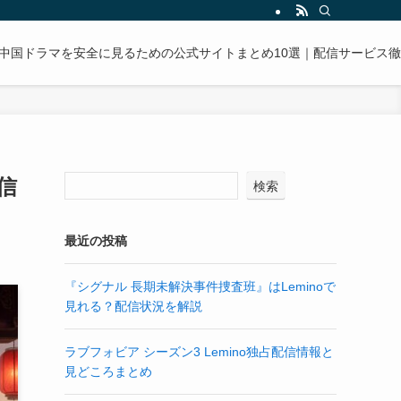
中国ドラマを安全に見るための公式サイトまとめ10選｜配信サービス
信
検索
最近の投稿
『シグナル 長期未解決事件捜査班』はLeminoで
見れる？配信状況を解説
ラブフォビア シーズン3 Lemino独占配信情報と
見どころまとめ