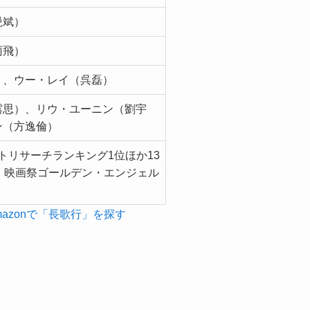
鋭斌）
雨飛）
）、ウー・レイ（呉磊）
露思）、リウ・ユーニン（劉宇
ン（方逸倫）
ットリサーチランキング1位ほか13
・映画祭ゴールデン・エンジェル
mazonで「長歌行」を探す