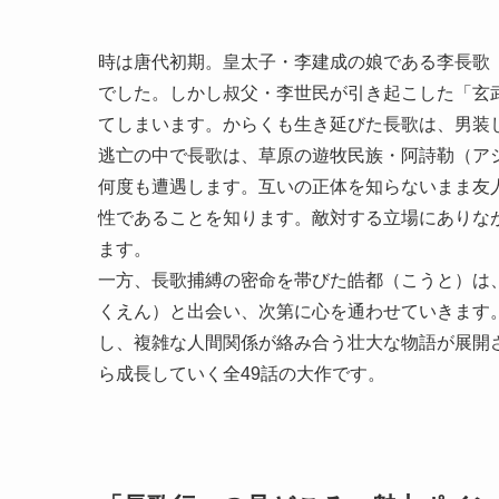
時は唐代初期。皇太子・李建成の娘である李長歌
でした。しかし叔父・李世民が引き起こした「玄
てしまいます。からくも生き延びた長歌は、男装
逃亡の中で長歌は、草原の遊牧民族・阿詩勒（ア
何度も遭遇します。互いの正体を知らないまま友
性であることを知ります。敵対する立場にありな
ます。
一方、長歌捕縛の密命を帯びた皓都（こうと）は
くえん）と出会い、次第に心を通わせていきます
し、複雑な人間関係が絡み合う壮大な物語が展開
ら成長していく全49話の大作です。