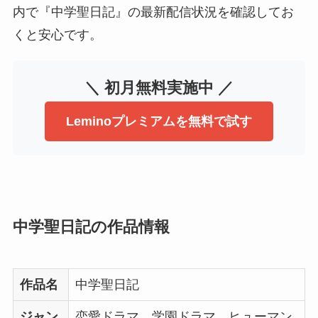
内で『中学聖日記』の最新配信状況を確認してお
くと安心です。
＼ 初月無料実施中 ／
Leminoプレミアムを無料で試す
中学聖日記の作品情報
作品名
中学聖日記
ジャン
恋愛ドラマ、学園ドラマ、ヒューマン