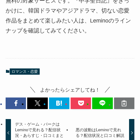
無料の対象サービスです。『中学聖日記』をきっ
かけに、韓国ドラマやアジアドラマ、切ない恋愛
作品をまとめて楽しみたい人は、Leminoのライン
ナップを確認してみてください。
ロマンス・恋愛
よかったらシェアしてね！
デス・ゲーム・パークは
Leminoで見れる？配信状
悪の波動はLeminoで見れ
況・あらすじ・口コミまと
る？配信状況と口コミ解説