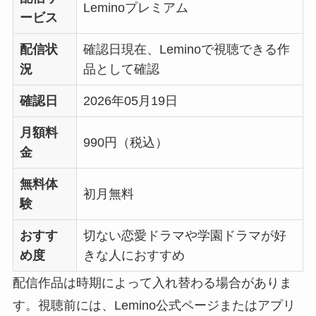
Leminoプレミアム
ービス
配信状
確認日現在、Leminoで視聴できる作
況
品として確認
確認日
2026年05月19日
月額料
990円（税込）
金
無料体
初月無料
験
おすす
切ない恋愛ドラマや学園ドラマが好
め度
きな人におすすめ
配信作品は時期によって入れ替わる場合がありま
す。視聴前には、Lemino公式ページまたはアプリ