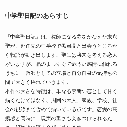
中学聖日記のあらすじ
『中学聖日記』は、教師になる夢をかなえた末永
聖が、赴任先の中学校で黒岩晶と出会うところか
ら物語が動き出します。聖には将来を考える恋人
がいますが、晶のまっすぐで危うい感情に触れる
うちに、教師としての立場と自分自身の気持ちの
間で大きく揺れていきます。
本作の大きな特徴は、単なる禁断の恋として甘く
描くだけではなく、周囲の大人、家族、学校、社
会の視線まで含めて描いている点です。恋愛の高
揚感と同時に、現実の重さも突きつけられるた