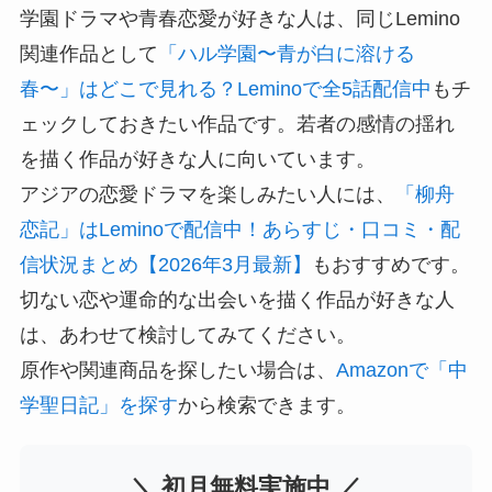
学園ドラマや青春恋愛が好きな人は、同じLemino
関連作品として
「ハル学園〜青が白に溶ける
春〜」はどこで見れる？Leminoで全5話配信中
もチ
ェックしておきたい作品です。若者の感情の揺れ
を描く作品が好きな人に向いています。
アジアの恋愛ドラマを楽しみたい人には、
「柳舟
恋記」はLeminoで配信中！あらすじ・口コミ・配
信状況まとめ【2026年3月最新】
もおすすめです。
切ない恋や運命的な出会いを描く作品が好きな人
は、あわせて検討してみてください。
原作や関連商品を探したい場合は、
Amazonで「中
学聖日記」を探す
から検索できます。
＼ 初月無料実施中 ／