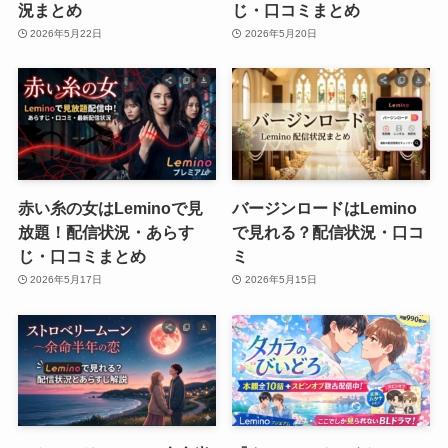
況まとめ
じ・口コミまとめ
2026年5月22日
2026年5月20日
赤い糸の女はLeminoで見
バージンロードはLemino
放題！配信状況・あらす
で見れる？配信状況・口コ
じ・口コミまとめ
ミ
2026年5月17日
2026年5月15日