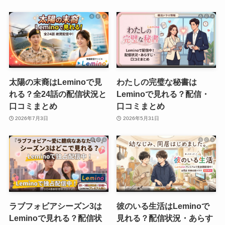
太陽の末裔はLeminoで見
わたしの完璧な秘書は
れる？全24話の配信状況と
Leminoで見れる？配信・
口コミまとめ
口コミまとめ
2026年7月3日
2026年5月31日
ラブフォビアシーズン3は
彼のいる生活はLeminoで
Leminoで見れる？配信状
見れる？配信状況・あらす