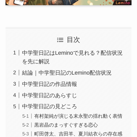
目次
中学聖日記はLeminoで見れる？配信状況
を先に解説
結論｜中学聖日記のLemino配信状況
中学聖日記の作品情報
中学聖日記のあらすじ
中学聖日記の見どころ
有村架純が演じる末永聖の揺れ動く表情
黒岩晶のまっすぐすぎる恋心
町田啓太、吉田羊、夏川結衣らの存在感