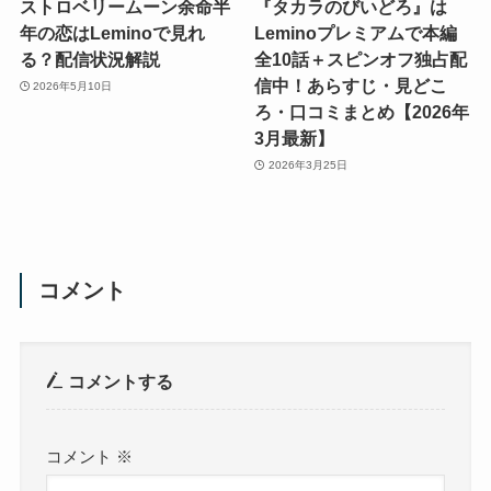
ストロベリームーン余命半
『タカラのびいどろ』は
年の恋はLeminoで見れ
Leminoプレミアムで本編
る？配信状況解説
全10話＋スピンオフ独占配
信中！あらすじ・見どこ
2026年5月10日
ろ・口コミまとめ【2026年
3月最新】
2026年3月25日
コメント
コメントする
コメント
※