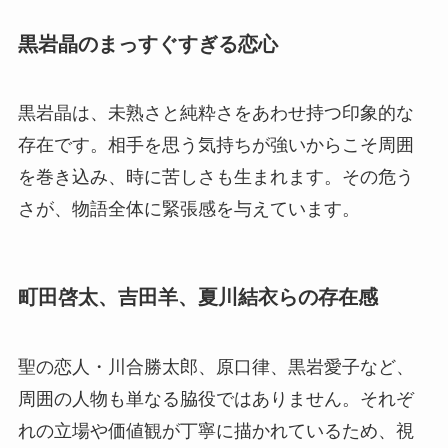
黒岩晶のまっすぐすぎる恋心
黒岩晶は、未熟さと純粋さをあわせ持つ印象的な
存在です。相手を思う気持ちが強いからこそ周囲
を巻き込み、時に苦しさも生まれます。その危う
さが、物語全体に緊張感を与えています。
町田啓太、吉田羊、夏川結衣らの存在感
聖の恋人・川合勝太郎、原口律、黒岩愛子など、
周囲の人物も単なる脇役ではありません。それぞ
れの立場や価値観が丁寧に描かれているため、視