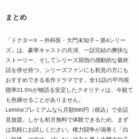
まとめ
「ドクターX ～外科医・大門未知子～第4シリー
ズ」は、豪華キャストの共演、一話完結の爽快な
ストーリー、そしてシリーズ屈指の感動的な最終
話を併せ持つ、シリーズファンにも初見の方にも
おすすめできる名作ドラマです。全11話の平均視
聴率21.5%が物語る安定したクオリティは、今観て
も色褪せることがありません。
Leminoプレミアムなら月額990円（税込）で全話
見放題。しかも初月無料で体験できるため、まず
は気軽にお試しください。権力闘争が渦巻く「白