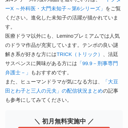
ーX ～外科医・大門未知子～第6シリーズ」
をご覧
ください。進化した未知子の活躍が描かれていま
す。
医療ドラマ以外にも、Leminoプレミアムでは人気
のドラマ作品が充実しています。テンポの良い謎
解き系が好きな方には
TRICK（トリック）
、法廷
サスペンスに興味がある方には
「99.9－刑事専門
弁護士－」
もおすすめです。
また、ヒューマンドラマが気になる方は、
「大豆
田とわ子と三人の元夫」の配信状況まとめ
の記事
も参考にしてみてください。
＼ 初月無料実施中 ／