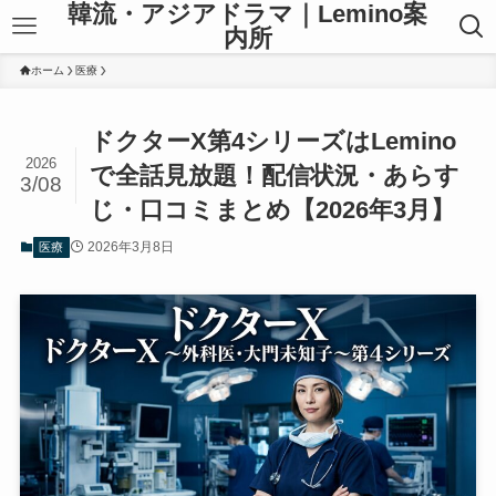
韓流・アジアドラマ｜Lemino案
内所
ホーム
医療
ドクターX第4シリーズはLemino
2026
で全話見放題！配信状況・あらす
3/08
じ・口コミまとめ【2026年3月】
2026年3月8日
医療