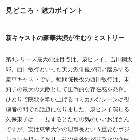
見どころ・魅力ポイント
新キャストの豪華共演が生むケミストリー
第4シリーズ最大の注目点は、泉ピン子、吉田鋼太
郎、西田敏行といった実力派俳優が揃い踏みする
豪華キャストです。蛭間院長役の西田敏行は、未
知子の最大の天敵として圧倒的な存在感を発揮。
ひとりで院歌を歌い上げるコミカルなシーンは視
聴者の間でも話題になりました。泉ピン子演じる
久保東子は、一見するとただの気のいいおばさん
ですが、実は東帝大学の理事長という重要なポジ
ションを担っており、その意外性がドラマの面白