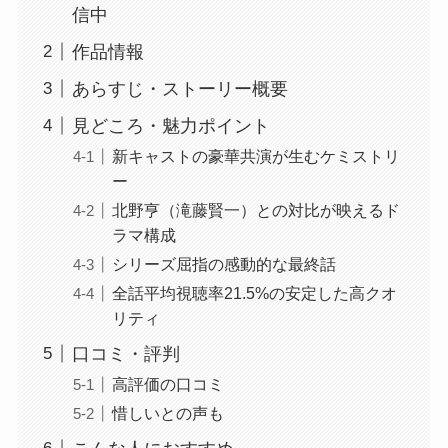
信中
作品情報
あらすじ・ストーリー概要
見どころ・魅力ポイント
新キャストの豪華共演が生むケミストリ
ー
北野亨（滝藤賢一）との対比が映えるド
ラマ構成
シリーズ屈指の感動的な最終話
全話平均視聴率21.5%の安定した高クオ
リティ
口コミ・評判
高評価の口コミ
惜しいとの声も