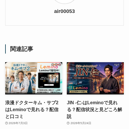
air00053
関連記事
浪漫ドクターキム・サブ2
JIN -仁-はLeminoで見れ
はLeminoで見れる？配信
る？配信状況と見どころ解
と口コミ
説
2026年7月3日
2026年5月24日