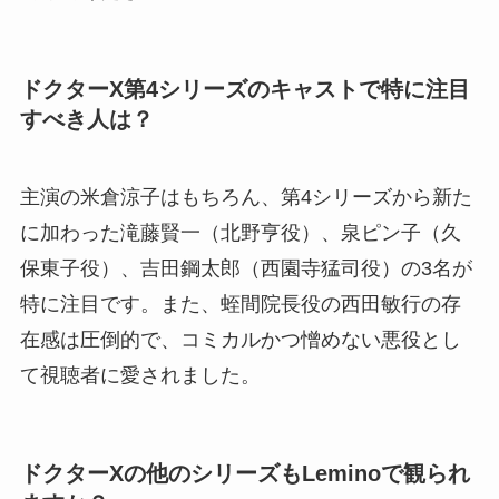
ドクターX第4シリーズのキャストで特に注目
すべき人は？
主演の米倉涼子はもちろん、第4シリーズから新た
に加わった滝藤賢一（北野亨役）、泉ピン子（久
保東子役）、吉田鋼太郎（西園寺猛司役）の3名が
特に注目です。また、蛭間院長役の西田敏行の存
在感は圧倒的で、コミカルかつ憎めない悪役とし
て視聴者に愛されました。
ドクターXの他のシリーズもLeminoで観られ