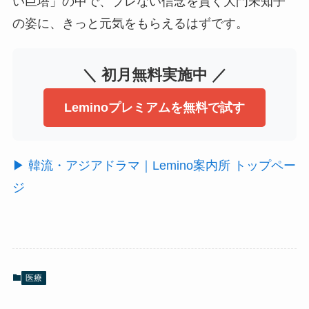
い巨塔」の中で、ブレない信念を貫く大門未知子
の姿に、きっと元気をもらえるはずです。
＼ 初月無料実施中 ／
Leminoプレミアムを無料で試す
▶ 韓流・アジアドラマ｜Lemino案内所 トップペー
ジ
医療