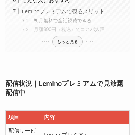
こんな人におすすめ
Leminoプレミアムで観るメリット
初月無料で全話視聴できる
月額990円（税込）でコスパ抜群
もっと見る
配信状況｜Leminoプレミアムで見放題
配信中
項目
内容
配信サービ