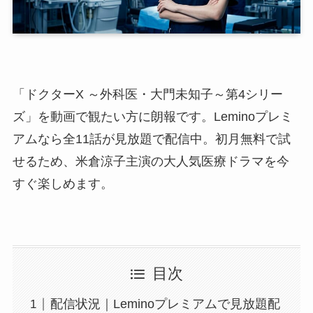
「ドクターX ～外科医・大門未知子～第4シリー
ズ」を動画で観たい方に朗報です。Leminoプレミ
アムなら全11話が見放題で配信中。初月無料で試
せるため、米倉涼子主演の大人気医療ドラマを今
すぐ楽しめます。
目次
配信状況｜Leminoプレミアムで見放題配