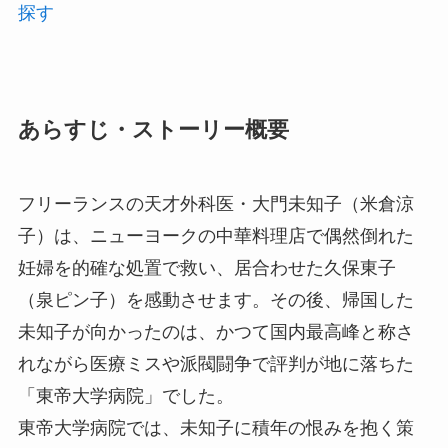
探す
あらすじ・ストーリー概要
フリーランスの天才外科医・大門未知子（米倉涼
子）は、ニューヨークの中華料理店で偶然倒れた
妊婦を的確な処置で救い、居合わせた久保東子
（泉ピン子）を感動させます。その後、帰国した
未知子が向かったのは、かつて国内最高峰と称さ
れながら医療ミスや派閥闘争で評判が地に落ちた
「東帝大学病院」でした。
東帝大学病院では、未知子に積年の恨みを抱く策