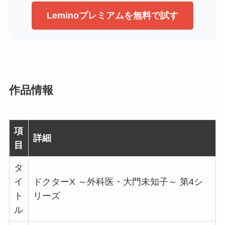
Leminoプレミアムを無料で試す
作品情報
項
詳細
目
タ
イ
ドクターX ～外科医・大門未知子～ 第4シ
ト
リーズ
ル