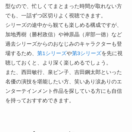
型なので、忙しくてまとまった時間が取れない方
でも、一話ずつ区切りよく視聴できます。
シリーズの途中から観ても楽しめる構成ですが、
加地秀樹（勝村政信）や神原晶（岸部一徳）など
過去シリーズからのおなじみのキャラクターも登
場するため、
第1シリーズ
や
第3シリーズ
を先に視
聴しておくと、より深く楽しめるでしょう。
また、西田敏行、泉ピン子、吉田鋼太郎といった
名優の演技を堪能したい方、笑いあり涙ありのエ
ンターテインメント作品を探している方にも自信
を持っておすすめできます。