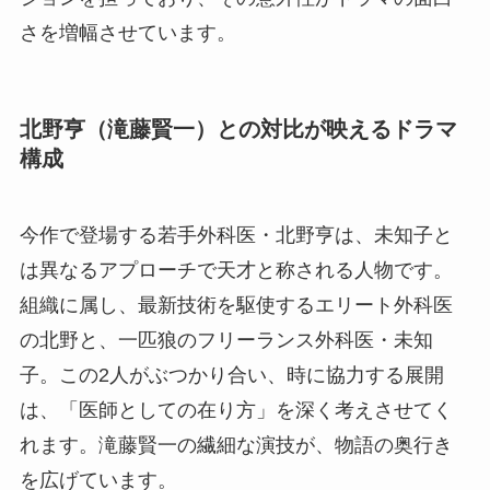
さを増幅させています。
北野亨（滝藤賢一）との対比が映えるドラマ
構成
今作で登場する若手外科医・北野亨は、未知子と
は異なるアプローチで天才と称される人物です。
組織に属し、最新技術を駆使するエリート外科医
の北野と、一匹狼のフリーランス外科医・未知
子。この2人がぶつかり合い、時に協力する展開
は、「医師としての在り方」を深く考えさせてく
れます。滝藤賢一の繊細な演技が、物語の奥行き
を広げています。