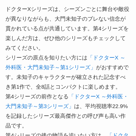
ドクターXシリーズは、シーズンごとに舞台や敵役
が異なりながらも、大門未知子のブレない信念が
貫かれている点が共通しています。第4シリーズを
楽しんだ方は、ぜひ他のシリーズもチェックして
みてください。
シリーズの原点を知りたい方には
「ドクターX ～
外科医・大門未知子～第1シリーズ」
がおすすめで
す。未知子のキャラクターが確立された記念すべ
き第1作で、全8話とコンパクトに楽しめます。
第4シリーズの前作となる
「ドクターX ～外科医・
大門未知子～第3シリーズ」
は、平均視聴率22.9%
を記録したシリーズ最高傑作との呼び声も高い作
品です。
第4シリーズの後の物語を追いたい方は、
「ドクタ