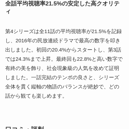
全話平均視聴率21.5%の安定した高クオリテ
ィ
第4シリーズは全11話の平均視聴率が21.5%を記録
し、2016年の民放連続ドラマで最高の数字を叩き
出しました。初回の20.4%からスタートし、第3話
では24.3%まで上昇。最終回も22.8%と高い数字で
有終の美を飾り、社会現象級の人気を改めて証明
しました。一話完結のテンポの良さと、シリーズ
全体を貫く縦軸の物語のバランスが絶妙で、どの
話から観ても楽しめます。