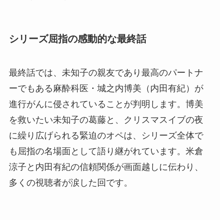
シリーズ屈指の感動的な最終話
最終話では、未知子の親友であり最高のパートナ
ーでもある麻酔科医・城之内博美（内田有紀）が
進行がんに侵されていることが判明します。博美
を救いたい未知子の葛藤と、クリスマスイブの夜
に繰り広げられる緊迫のオペは、シリーズ全体で
も屈指の名場面として語り継がれています。米倉
涼子と内田有紀の信頼関係が画面越しに伝わり、
多くの視聴者が涙した回です。