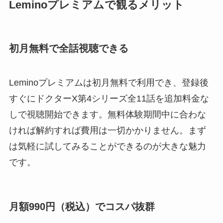
Leminoプレミアムで観るメリット
初月無料で全話視聴できる
Leminoプレミアムは初月無料で利用でき、登録後
すぐにドクターX第4シリーズ全11話を追加料金な
しで視聴開始できます。無料体験期間中に合わな
ければ解約すれば費用は一切かかりません。まず
は気軽に試してみることができるのが大きな魅力
です。
月額990円（税込）でコスパ抜群