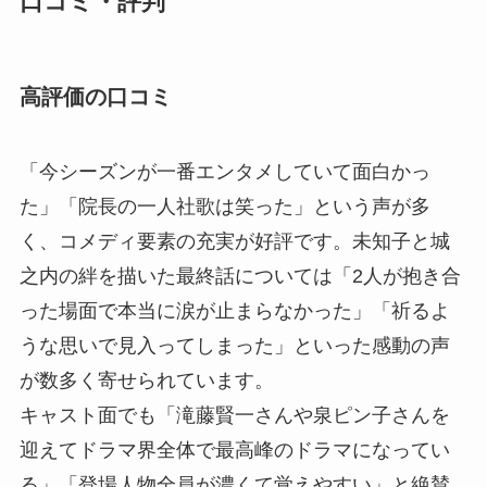
口コミ・評判
高評価の口コミ
「今シーズンが一番エンタメしていて面白かっ
た」「院長の一人社歌は笑った」という声が多
く、コメディ要素の充実が好評です。未知子と城
之内の絆を描いた最終話については「2人が抱き合
った場面で本当に涙が止まらなかった」「祈るよ
うな思いで見入ってしまった」といった感動の声
が数多く寄せられています。
キャスト面でも「滝藤賢一さんや泉ピン子さんを
迎えてドラマ界全体で最高峰のドラマになってい
る」「登場人物全員が濃くて覚えやすい」と絶賛