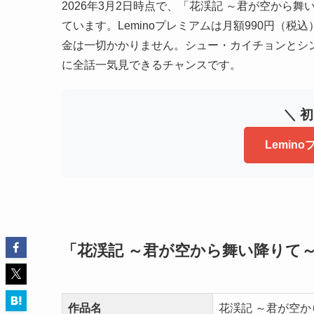
2026年3月2日時点で、「花渓記 ～君が空から舞
ています。Leminoプレミアムは月額990円（
金は一切かかりません。シュー・カイチョンとシ
に全話一気見できるチャンスです。
＼ 
Lemin
「花渓記 ～君が空から舞い降りて
作品名
花渓記 ～君が空