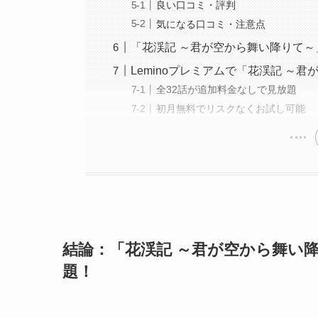
良い口コミ・評判
気になる口コミ・注意点
「花渓記 ～君が空から舞い降りて
Leminoプレミアムで「花渓記 ～
全32話が追加料金なしで見放題
初月無料でリスクなくお試し可能
結論：「花渓記 ～君が空から舞い降
題！