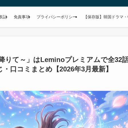
表記
免責事項
プライバシーポリシー
【保存版】韓国ドラマ・
りて～」はLeminoプレミアムで全32
・口コミまとめ【2026年3月最新】