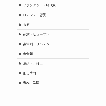
ファンタジー・時代劇
ロマンス・恋愛
医療
家族・ヒューマン
復讐劇・リベンジ
未分類
法廷・弁護士
配信情報
青春・学園