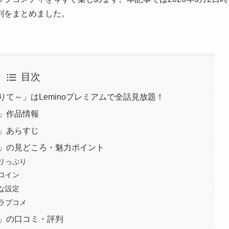
判をまとめました。
目次
て～」はLeminoプレミアムで全話見放題！
」作品情報
」あらすじ
～」の見どころ・魅力ポイント
リっぷり
ロイン
な設定
ラブコメ
～」の口コミ・評判