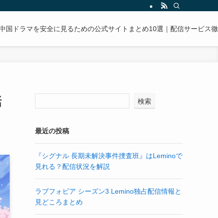
中国ドラマを安全に見るための公式サイトまとめ10選｜配信サービス
話
検索
最近の投稿
『シグナル 長期未解決事件捜査班』はLeminoで
見れる？配信状況を解説
ラブフォビア シーズン3 Lemino独占配信情報と
見どころまとめ