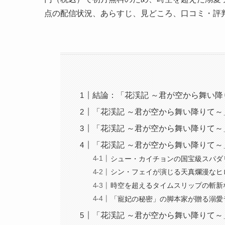
点の配信状況、あらすじ、見どころ、口コミ・評
結論：「花渓記 ～君が空から舞い降り
「花渓記 ～君が空から舞い降りて～
「花渓記 ～君が空から舞い降りて～
「花渓記 ～君が空から舞い降りて
シュー・カイチョンの国宝級スパダ
シン・フェイが演じる天真爛漫なヒ
時空を超えるタイムスリップの斬新
「寵妃の秘密」の脚本家が贈る溺愛
「花渓記 ～君が空から舞い降りて