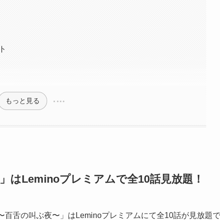
ト
もっと見る
夜〜」はLeminoプレミアムで全10話見放題！
on1〜百舌の叫ぶ夜〜」はLeminoプレミアムにて全10話が見放題