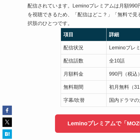
配信されています。Leminoプレミアムは月額9
を視聴できるため、「配信はどこ？」「無料で見る
択肢のひとつです。
項目
詳細
配信状況
Leminoプ
配信話数
全10話
月額料金
990円（税込
無料期間
初月無料（3
字幕/吹替
国内ドラマの
Leminoプレミアムで「MO