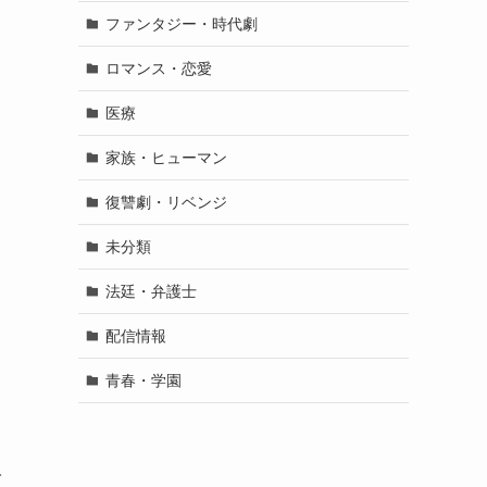
ファンタジー・時代劇
ロマンス・恋愛
医療
家族・ヒューマン
復讐劇・リベンジ
未分類
法廷・弁護士
配信情報
青春・学園
で