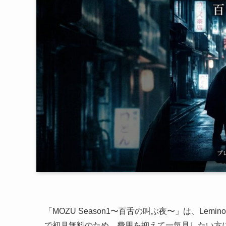
「MOZU Season1〜百舌の叫ぶ夜〜」は、Le
で初月無料のため、費用を抑えて一気見したい方