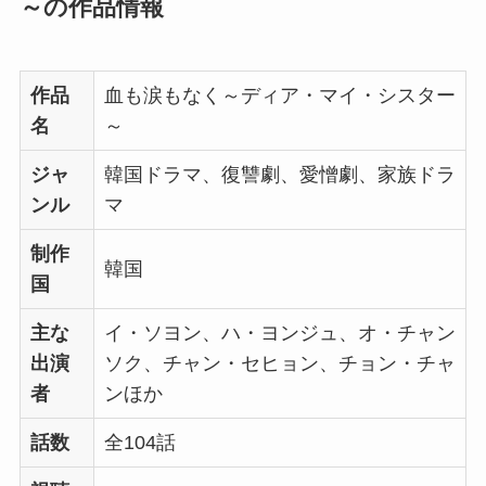
～の作品情報
作品
血も涙もなく～ディア・マイ・シスター
名
～
ジャ
韓国ドラマ、復讐劇、愛憎劇、家族ドラ
ンル
マ
制作
韓国
国
主な
イ・ソヨン、ハ・ヨンジュ、オ・チャン
出演
ソク、チャン・セヒョン、チョン・チャ
者
ンほか
話数
全104話