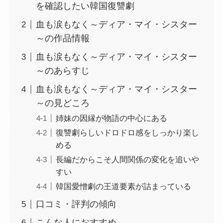
を確認したい韓国復讐劇
血も涙もなく～ディア・マイ・シスター
～の作品情報
血も涙もなく～ディア・マイ・シスター
～のあらすじ
血も涙もなく～ディア・マイ・シスター
～の見どころ
姉妹の因縁が物語の中心にある
復讐劇らしいドロドロ感をしっかり楽し
める
長編だからこそ人間関係の変化を追いや
すい
韓国愛憎劇の王道要素が詰まっている
口コミ・評判の傾向
こんな人におすすめ