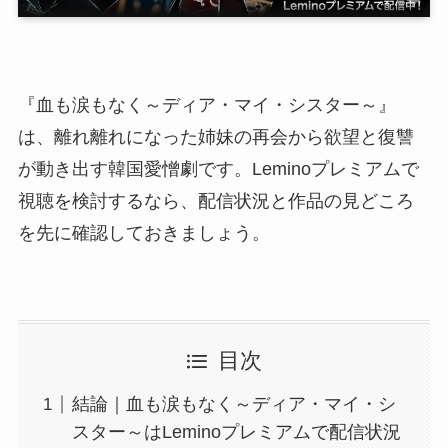
『血も涙もなく～ディア・マイ・シスター～』
は、離れ離れになった姉妹の再会から欲望と復讐
が動き出す韓国愛憎劇です。Leminoプレミアムで
視聴を検討するなら、配信状況と作品の見どころ
を先に確認しておきましょう。
目次
結論｜血も涙もなく～ディア・マイ・シ
スター～はLeminoプレミアムで配信状況