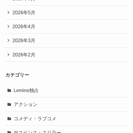
2026年5月
2026年4月
2026年3月
2026年2月
カテゴリー
Lemino独占
アクション
コメディ・ラブコメ
サスペンス・スリラー