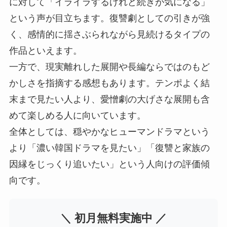
に対して「イライラするけれど続きが気になる」
という声が目立ちます。復讐劇としての引きが強
く、感情的に揺さぶられながら見続けるタイプの
作品といえます。
一方で、現実離れした展開や長編ならではのもど
かしさを指摘する感想もあります。テンポよく結
末まで見たい人より、愛憎劇の大げさな展開も含
めて楽しめる人に向いています。
全体としては、穏やかなヒューマンドラマという
より「濃い韓国ドラマを見たい」「復讐と家族の
因縁をじっくり追いたい」という人向けの評価傾
向です。
＼ 初月無料実施中 ／