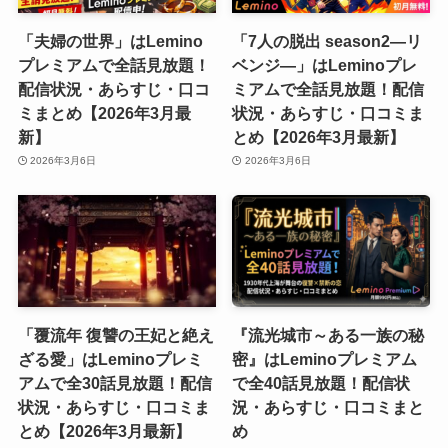
「夫婦の世界」はLemino
「7人の脱出 season2―リ
プレミアムで全話見放題！
ベンジ―」はLeminoプレ
配信状況・あらすじ・口コ
ミアムで全話見放題！配信
ミまとめ【2026年3月最
状況・あらすじ・口コミま
新】
とめ【2026年3月最新】
2026年3月6日
2026年3月6日
「覆流年 復讐の王妃と絶え
『流光城市～ある一族の秘
ざる愛」はLeminoプレミ
密』はLeminoプレミアム
アムで全30話見放題！配信
で全40話見放題！配信状
状況・あらすじ・口コミま
況・あらすじ・口コミまと
とめ【2026年3月最新】
め