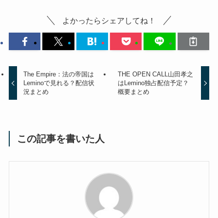
よかったらシェアしてね！
The Empire：法の帝国は
THE OPEN CALL山田孝之
Leminoで見れる？配信状
はLemino独占配信予定？
況まとめ
概要まとめ
この記事を書いた人