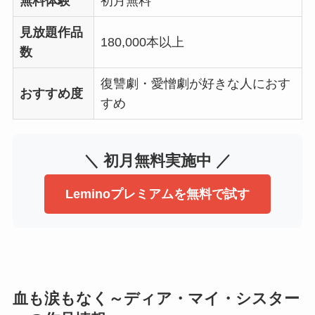
無料体験
初月無料
見放題作品
180,000本以上
数
復讐劇・愛憎劇が好きな人におす
おすすめ度
すめ
＼ 初月無料実施中 ／
Leminoプレミアムを無料で試す
血も涙もなく～ディア・マイ・シスター