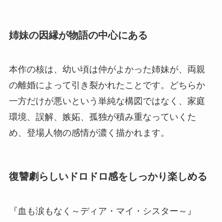
姉妹の因縁が物語の中心にある
本作の核は、幼い頃は仲がよかった姉妹が、両親
の離婚によって引き裂かれたことです。どちらか
一方だけが悪いという単純な構図ではなく、家庭
環境、誤解、嫉妬、孤独が積み重なっていくた
め、登場人物の感情が濃く描かれます。
復讐劇らしいドロドロ感をしっかり楽しめる
『血も涙もなく～ディア・マイ・シスター～』