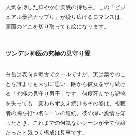
人気を博した華やかな美貌の持ち主。この「ビジ
ュアル最強カップル」が繰り広げるロマンスは、
画面のどこを切り取っても絵になります。
ツンデレ神医の究極の見守り愛
白岳は表向き毒舌でクールですが、実は葉兮のこ
とを誰よりも大切に思い、陰から彼女を守り続け
る「究極の見守り男子」です。何度死んでも記憶
を失っても、変わらず支え続けるその姿は、視聴
者の胸を打つ名シーンの連続。彼の深い愛情を知
ったとき、これまでの何気ないシーンが全て伏線
だったと気づく構成は見事です。