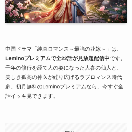
中国ドラマ「純真ロマンス～最強の花嫁～」は、
Leminoプレミアムで全22話が見放題配信中
です。
千年の修行を経て人の姿になった人参の仙人と、
美しき孤高の神医が繰り広げるラブロマンス時代
劇。初月無料のLeminoプレミアムなら、今すぐ全
話イッキ見できます。