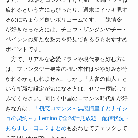
疲れるという方にもぴったり。週末にイッキ見す
るのにちょうど良いボリュームです。「陳情令」
が好きだった方には、チュウ・ザンジンやチー・
ペイシンの新たな魅力を発見できる点もおすすめ
ポイントです。
一方で、リアルな恋愛ドラマや現代劇を好む方に
は、ファンタジー要素の強い本作はやや好みが分
かれるかもしれません。しかし「人参の仙人」と
いう斬新な設定が気になる方は、ぜひ一度試して
みてください。同じく中国のロマンス時代劇が好
きな方は、
「初恋ロマンス～無感情皇子とナイシ
ョの契約～」Leminoで全24話見放題！配信状況・
あらすじ・口コミまとめ
もあわせてチェックして
みてはいかがでしょうか。