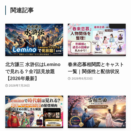
関連記事
北方謙三 水滸伝はLemino
春来恋慕相関図とキャスト
で見れる？全7話見放題
一覧｜関係性と配信状況
【2026年最新】
2026年6月23日
2026年7月26日