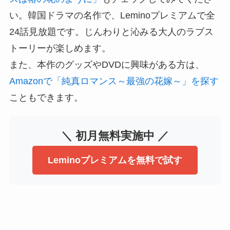
い。韓国ドラマの名作で、Leminoプレミアムで全
24話見放題です。じんわりと沁みる大人のラブス
トーリーが楽しめます。
また、本作のグッズやDVDに興味がある方は、
Amazonで「純真ロマンス～最強の花嫁～」を探す
こともできます。
＼ 初月無料実施中 ／
Leminoプレミアムを無料で試す