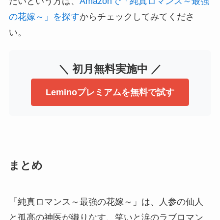
たいという方は、
Amazonで「純真ロマンス～最強
の花嫁～」を探す
からチェックしてみてくださ
い。
＼ 初月無料実施中 ／
Leminoプレミアムを無料で試す
まとめ
「純真ロマンス～最強の花嫁～」は、人参の仙人
と孤高の神医が織りなす、笑いと涙のラブロマン