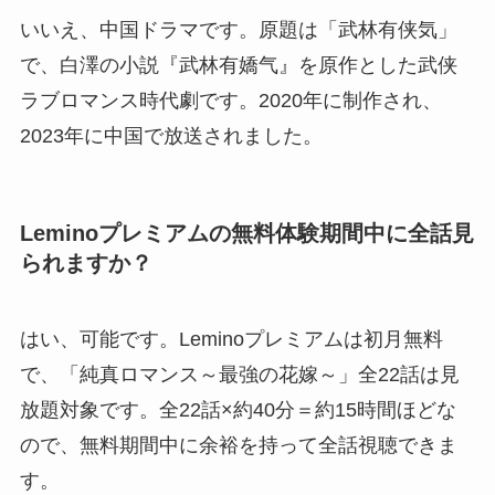
いいえ、中国ドラマです。原題は「武林有侠気」
で、白澤の小説『武林有嬌气』を原作とした武侠
ラブロマンス時代劇です。2020年に制作され、
2023年に中国で放送されました。
Leminoプレミアムの無料体験期間中に全話見
られますか？
はい、可能です。Leminoプレミアムは初月無料
で、「純真ロマンス～最強の花嫁～」全22話は見
放題対象です。全22話×約40分＝約15時間ほどな
ので、無料期間中に余裕を持って全話視聴できま
す。