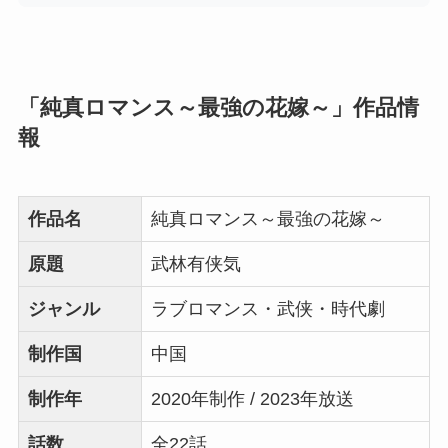
「純真ロマンス～最強の花嫁～」作品情
報
作品名
純真ロマンス～最強の花嫁～
原題
武林有侠気
ジャンル
ラブロマンス・武侠・時代劇
制作国
中国
制作年
2020年制作 / 2023年放送
話数
全22話