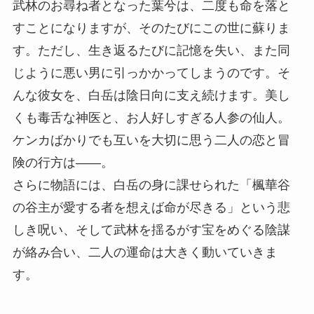
武林のお尋ね者となった葉兮は、二度も命を落と
すことになりますが、そのたびにこの世に蘇りま
す。ただし、生き返るたびに記憶を失い、また同
じように悪い男に引っかかってしまうのです。そ
んな彼女を、白岳は陰日向に支え続けます。美し
くも毒舌な神医と、お人好しすぎる人参の仙人。
ケンカばかりでも互いを大切に思う二人の恋と冒
険の行方は――。
さらに物語には、白岳の身に課せられた「楓華谷
の谷主が愛する者を想えば命が尽きる」という悲
しき呪い、そして武林を揺るがす宝をめぐる陰謀
が絡み合い、二人の運命は大きく動いていきま
す。