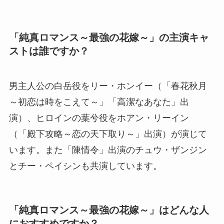
「純真ロマンス～最強の花嫁～」の主演キャ
ストは誰ですか？
男主人公の白岳役をリー・ホンイー（「春花秋月
～初恋は時をこえて～」「高潔なあなた」出
演）、ヒロインの葉兮役をホアン・リーイン
（「殿下攻略～恋の天下取り～」出演）が演じて
います。また「陳情令」出演のチュウ・ザンジン
とチー・ペイシンも共演しています。
「純真ロマンス～最強の花嫁～」はどんな人
におすすめですか？