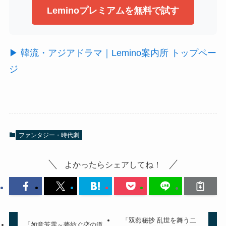
Leminoプレミアムを無料で試す
▶ 韓流・アジアドラマ｜Lemino案内所 トップペー
ジ
ファンタジー・時代劇
よかったらシェアしてね！
「双燕秘抄 乱世を舞う二
「如意芳霏～夢紡ぐ恋の道