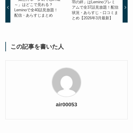
羽の絆」はLeminoプレミ
～」はどこで見れる？
アムで全37話見放題！配信
Leminoで全40話見放題！
状況・あらすじ・口コミま
配信・あらすじまとめ
とめ【2026年3月最新】
この記事を書いた人
air00053