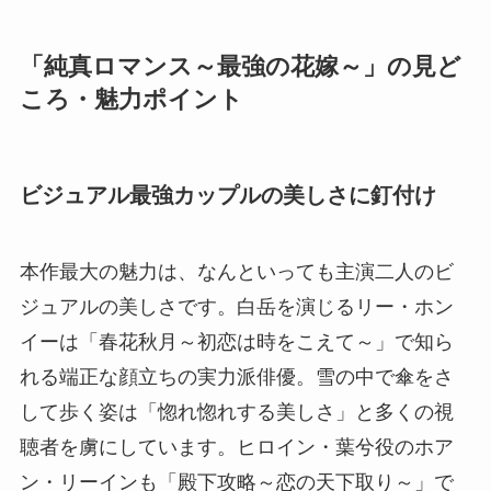
「純真ロマンス～最強の花嫁～」の見ど
ころ・魅力ポイント
ビジュアル最強カップルの美しさに釘付け
本作最大の魅力は、なんといっても主演二人のビ
ジュアルの美しさです。白岳を演じるリー・ホン
イーは「春花秋月～初恋は時をこえて～」で知ら
れる端正な顔立ちの実力派俳優。雪の中で傘をさ
して歩く姿は「惚れ惚れする美しさ」と多くの視
聴者を虜にしています。ヒロイン・葉兮役のホア
ン・リーインも「殿下攻略～恋の天下取り～」で