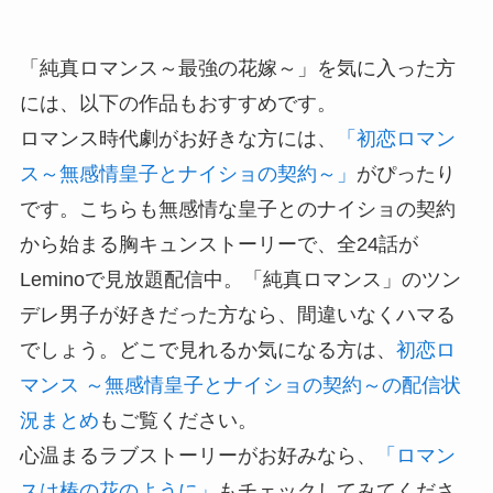
「純真ロマンス～最強の花嫁～」を気に入った方
には、以下の作品もおすすめです。
ロマンス時代劇がお好きな方には、
「初恋ロマン
ス～無感情皇子とナイショの契約～」
がぴったり
です。こちらも無感情な皇子とのナイショの契約
から始まる胸キュンストーリーで、全24話が
Leminoで見放題配信中。「純真ロマンス」のツン
デレ男子が好きだった方なら、間違いなくハマる
でしょう。どこで見れるか気になる方は、
初恋ロ
マンス ～無感情皇子とナイショの契約～の配信状
況まとめ
もご覧ください。
心温まるラブストーリーがお好みなら、
「ロマン
スは椿の花のように」
もチェックしてみてくださ