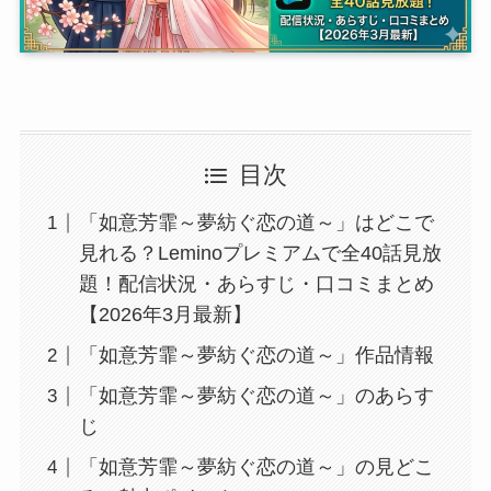
目次
「如意芳霏～夢紡ぐ恋の道～」はどこで
見れる？Leminoプレミアムで全40話見放
題！配信状況・あらすじ・口コミまとめ
【2026年3月最新】
「如意芳霏～夢紡ぐ恋の道～」作品情報
「如意芳霏～夢紡ぐ恋の道～」のあらす
じ
「如意芳霏～夢紡ぐ恋の道～」の見どこ