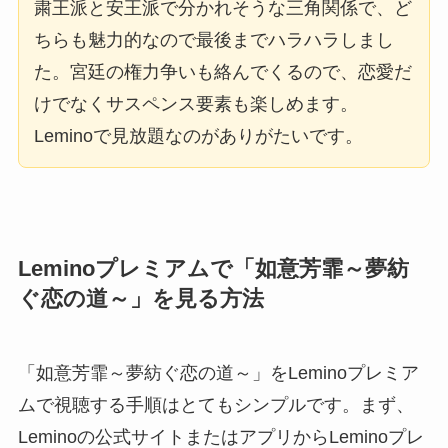
粛王派と安王派で分かれそうな三角関係で、ど
ちらも魅力的なので最後までハラハラしまし
た。宮廷の権力争いも絡んでくるので、恋愛だ
けでなくサスペンス要素も楽しめます。
Leminoで見放題なのがありがたいです。
Leminoプレミアムで「如意芳霏～夢紡
ぐ恋の道～」を見る方法
「如意芳霏～夢紡ぐ恋の道～」をLeminoプレミア
ムで視聴する手順はとてもシンプルです。まず、
Leminoの公式サイトまたはアプリからLeminoプレ