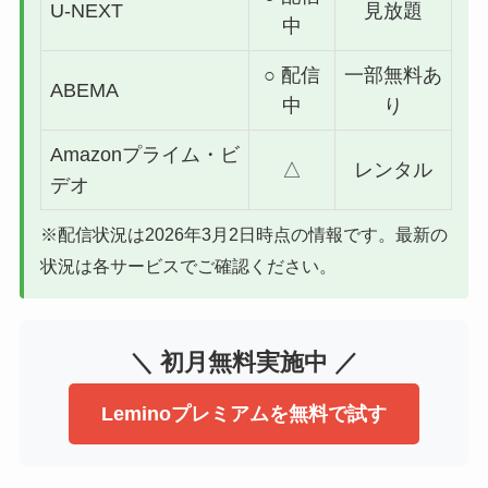
U-NEXT
見放題
中
○ 配信
一部無料あ
ABEMA
中
り
Amazonプライム・ビ
△
レンタル
デオ
※配信状況は2026年3月2日時点の情報です。最新の
状況は各サービスでご確認ください。
＼ 初月無料実施中 ／
Leminoプレミアムを無料で試す