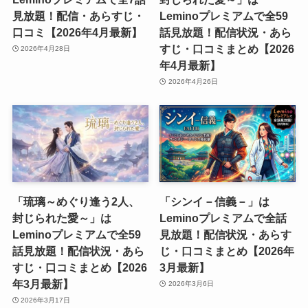
見放題！配信・あらすじ・
Leminoプレミアムで全59
口コミ【2026年4月最新】
話見放題！配信状況・あら
すじ・口コミまとめ【2026
2026年4月28日
年4月最新】
2026年4月26日
「琉璃～めぐり逢う2人、
「シンイ－信義－」は
封じられた愛～」は
Leminoプレミアムで全話
Leminoプレミアムで全59
見放題！配信状況・あらす
話見放題！配信状況・あら
じ・口コミまとめ【2026年
すじ・口コミまとめ【2026
3月最新】
年3月最新】
2026年3月6日
2026年3月17日