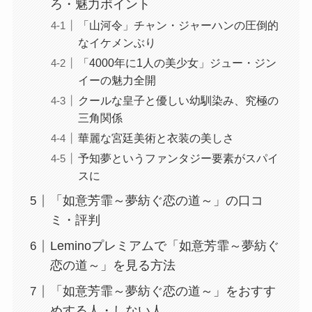
ろ・魅力ポイント
「山河令」チャン・ジャーハンの圧倒的
なイケメンぶり
「4000年に1人の美少女」ジュー・ジン
イーの魅力全開
クールな皇子と優しい幼馴染み、究極の
三角関係
華麗な宮廷美術と衣装の美しさ
予知夢というファンタジー要素がスパイ
スに
「如意芳霏～夢紡ぐ恋の道～」の口コ
ミ・評判
Leminoプレミアムで「如意芳霏～夢紡ぐ
恋の道～」を見る方法
「如意芳霏～夢紡ぐ恋の道～」をおすす
めする人・しない人