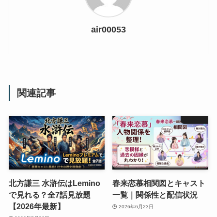
air00053
関連記事
北方謙三 水滸伝はLemino
春来恋慕相関図とキャスト
で見れる？全7話見放題
一覧｜関係性と配信状況
【2026年最新】
2026年6月23日