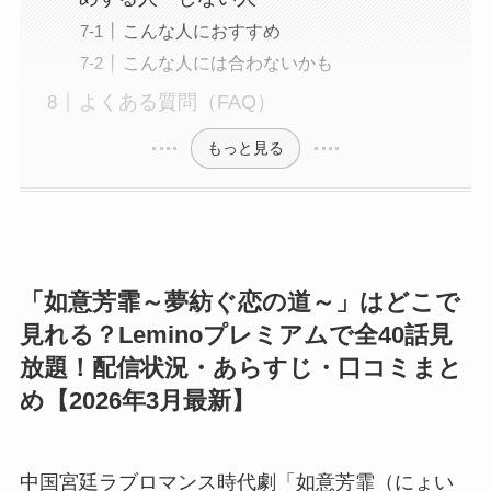
こんな人におすすめ
こんな人には合わないかも
よくある質問（FAQ）
もっと見る
「如意芳霏～夢紡ぐ恋の道～」はどこで
見れる？Leminoプレミアムで全40話見
放題！配信状況・あらすじ・口コミまと
め【2026年3月最新】
中国宮廷ラブロマンス時代劇「如意芳霏（にょい