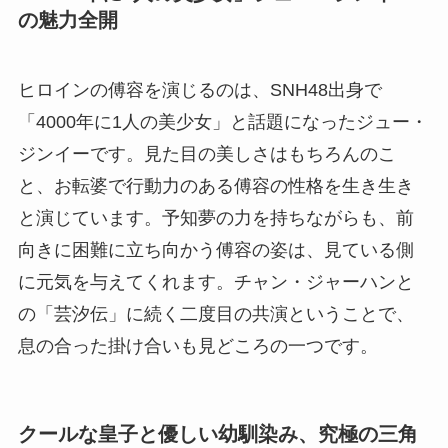
の魅力全開
ヒロインの傅容を演じるのは、SNH48出身で
「4000年に1人の美少女」と話題になったジュー・
ジンイーです。見た目の美しさはもちろんのこ
と、お転婆で行動力のある傅容の性格を生き生き
と演じています。予知夢の力を持ちながらも、前
向きに困難に立ち向かう傅容の姿は、見ている側
に元気を与えてくれます。チャン・ジャーハンと
の「芸汐伝」に続く二度目の共演ということで、
息の合った掛け合いも見どころの一つです。
クールな皇子と優しい幼馴染み、究極の三角