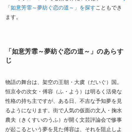
「如意芳霏～夢紡ぐ恋の道～」を探す
こともでき
ます。
「如意芳霏～夢紡ぐ恋の道～」のあらす
じ
物語の舞台は、架空の王朝・大虞（だいぐ）国。
恒京令の次女・傅容（ふ・よう）は明るく活発な
性格の持ち主ですが、ある日、不吉な予知夢を見
るようになります。街で人気の仮面の文人・掬水
農夫（きくすいのうふ）が開く文芸評論会で惨事
が起こるという夢を見た傅容は、それを阻止しよ