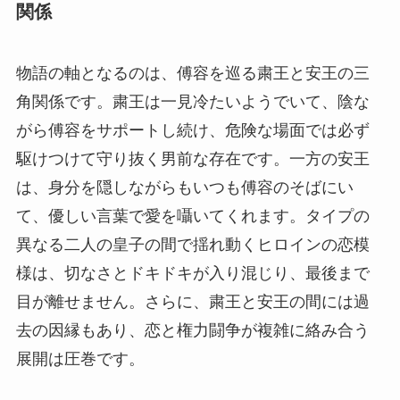
関係
物語の軸となるのは、傅容を巡る粛王と安王の三
角関係です。粛王は一見冷たいようでいて、陰な
がら傅容をサポートし続け、危険な場面では必ず
駆けつけて守り抜く男前な存在です。一方の安王
は、身分を隠しながらもいつも傅容のそばにい
て、優しい言葉で愛を囁いてくれます。タイプの
異なる二人の皇子の間で揺れ動くヒロインの恋模
様は、切なさとドキドキが入り混じり、最後まで
目が離せません。さらに、粛王と安王の間には過
去の因縁もあり、恋と権力闘争が複雑に絡み合う
展開は圧巻です。