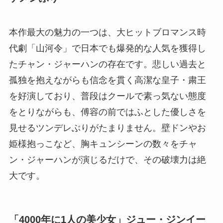
本作最大の魅力の一つは、大ヒットブロマンス時
代劇「山河令」で日本でも爆発的な人気を獲得し
たチャン・ジャーハンの存在です。悲しい過去と
孤独を抱えながらも信念を貫く高潔な皇子・粛王
を好演しており、普段はクールで素っ気ない態度
をとりながらも、傅容の前ではふとした優しさを
見せるツンデレぶりがたまりません。壁ドンやお
姫様抱っこなど、胸キュンシーンの数々をチャ
ン・ジャーハンが演じるだけで、その破壊力は絶
大です。
「4000年に1人の美少女」ジュー・ジンイー