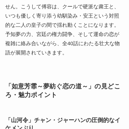
せん。こうして傅容は、クールで硬派な粛王と、
いつも優しく寄り添う幼馴染み・安王という対照
的な二人の皇子の間で揺れ動くことになります。
予知夢の力、宮廷の権力闘争、そして運命の恋が
複雑に絡み合いながら、全40話にわたる壮大な物
語が展開されていきます。
「如意芳霏～夢紡ぐ恋の道～」の見どこ
ろ・魅力ポイント
「山河令」チャン・ジャーハンの圧倒的なイ
ケメンぶり