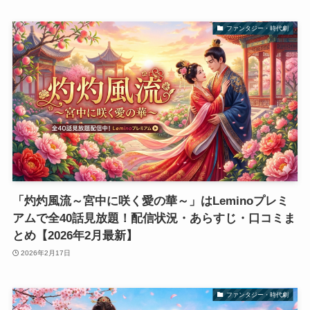
ファンタジー・時代劇
「灼灼風流～宮中に咲く愛の華～」はLeminoプレミ
アムで全40話見放題！配信状況・あらすじ・口コミま
とめ【2026年2月最新】
2026年2月17日
ファンタジー・時代劇