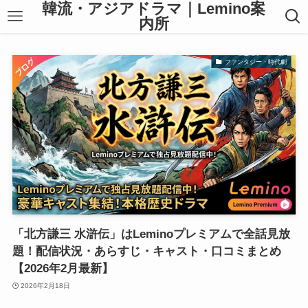
韓流・アジアドラマ｜Lemino案
内所
ファンタジー・時代劇
「北方謙三 水滸伝」はLeminoプレミアムで全話見放
題！配信状況・あらすじ・キャスト・口コミまとめ
【2026年2月最新】
2026年2月18日