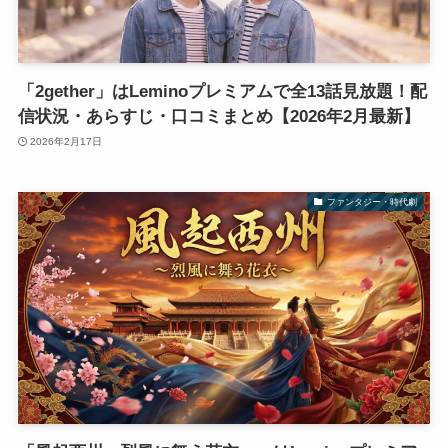
「2gether」はLeminoプレミアムで全13話見放題！配
信状況・あらすじ・口コミまとめ【2026年2月最新】
2026年2月17日
ファンタジー・時代劇