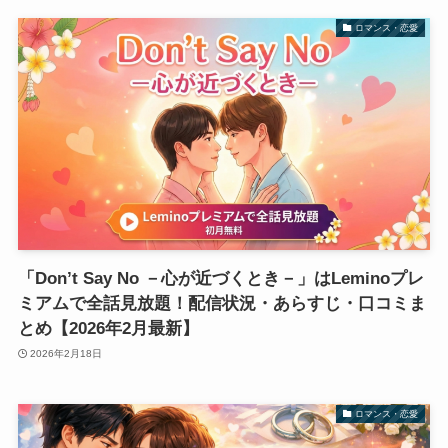
ロマンス・恋愛
「Don’t Say No －心が近づくとき－」はLeminoプレ
ミアムで全話見放題！配信状況・あらすじ・口コミま
とめ【2026年2月最新】
2026年2月18日
ロマンス・恋愛