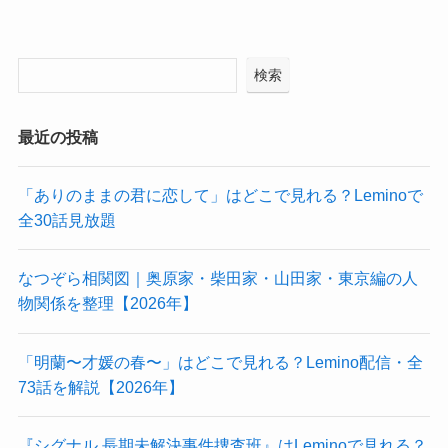
検索
最近の投稿
「ありのままの君に恋して」はどこで見れる？Leminoで
全30話見放題
なつぞら相関図｜奥原家・柴田家・山田家・東京編の人
物関係を整理【2026年】
「明蘭〜才媛の春〜」はどこで見れる？Lemino配信・全
73話を解説【2026年】
『シグナル 長期未解決事件捜査班』はLeminoで見れる？