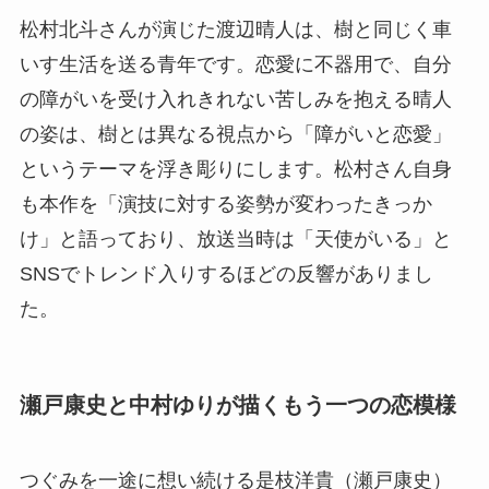
松村北斗さんが演じた渡辺晴人は、樹と同じく車
いす生活を送る青年です。恋愛に不器用で、自分
の障がいを受け入れきれない苦しみを抱える晴人
の姿は、樹とは異なる視点から「障がいと恋愛」
というテーマを浮き彫りにします。松村さん自身
も本作を「演技に対する姿勢が変わったきっか
け」と語っており、放送当時は「天使がいる」と
SNSでトレンド入りするほどの反響がありまし
た。
瀬戸康史と中村ゆりが描くもう一つの恋模様
つぐみを一途に想い続ける是枝洋貴（瀬戸康史）