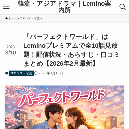
韓流・アジアドラマ｜Lemino案
内所
ホーム
ロマンス・恋愛
「パーフェクトワールド」は
Leminoプレミアムで全10話見放
2026
3/10
題！配信状況・あらすじ・口コミ
まとめ【2026年2月最新】
2026年3月10日
ロマンス・恋愛