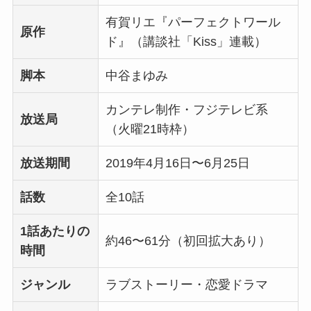
有賀リエ『パーフェクトワール
原作
ド』（講談社「Kiss」連載）
脚本
中谷まゆみ
カンテレ制作・フジテレビ系
放送局
（火曜21時枠）
放送期間
2019年4月16日〜6月25日
話数
全10話
1話あたりの
約46〜61分（初回拡大あり）
時間
ジャンル
ラブストーリー・恋愛ドラマ