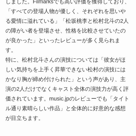
しました。Filmarksでも高い評価を獲得しており、
「すべての登場人物が優しく、それぞれを思いや
る愛情に溢れている」「松坂桃李と松村北斗の2人
の障がい者を登場させ、性格を比較させていたの
が良かった」といったレビューが多く見られま
す。
特に、松村北斗さんの演技については「彼女がほ
しい気持ちを上手く昇華できない松村の演技には
かなり胸が締め付けられた」という声があり、主
演の2人だけでなくキャスト全体の演技力が高く評
価されています。music.jpのレビューでも「タイト
ル通り素晴らしい作品」と全体的に好意的な感想
が目立ちます。