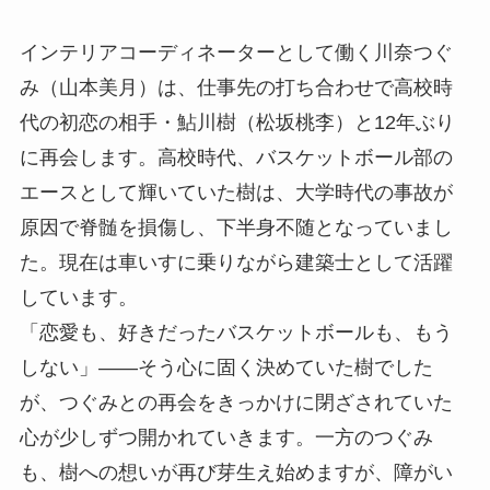
インテリアコーディネーターとして働く川奈つぐ
み（山本美月）は、仕事先の打ち合わせで高校時
代の初恋の相手・鮎川樹（松坂桃李）と12年ぶり
に再会します。高校時代、バスケットボール部の
エースとして輝いていた樹は、大学時代の事故が
原因で脊髄を損傷し、下半身不随となっていまし
た。現在は車いすに乗りながら建築士として活躍
しています。
「恋愛も、好きだったバスケットボールも、もう
しない」――そう心に固く決めていた樹でした
が、つぐみとの再会をきっかけに閉ざされていた
心が少しずつ開かれていきます。一方のつぐみ
も、樹への想いが再び芽生え始めますが、障がい