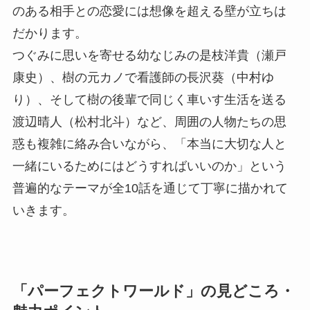
のある相手との恋愛には想像を超える壁が立ちは
だかります。
つぐみに思いを寄せる幼なじみの是枝洋貴（瀬戸
康史）、樹の元カノで看護師の長沢葵（中村ゆ
り）、そして樹の後輩で同じく車いす生活を送る
渡辺晴人（松村北斗）など、周囲の人物たちの思
惑も複雑に絡み合いながら、「本当に大切な人と
一緒にいるためにはどうすればいいのか」という
普遍的なテーマが全10話を通じて丁寧に描かれて
いきます。
「パーフェクトワールド」の見どころ・