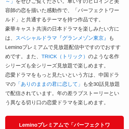
～」
をぜひご覧ください。車いすのヒロインと美
容師の恋を描いた感動作で、「パーフェクトワー
ルド」と共通するテーマを持つ作品です。
豪華キャスト共演の日本ドラマを楽しみたい方に
は、
スペシャルドラマ『グランメゾン東京』
も
Leminoプレミアムで見放題配信中ですのでおすす
めです。また、
TRICK（トリック）
のような名作
シリーズも全シリーズ見放題で楽しめます。
恋愛ドラマをもっと見たいという方は、中国ドラ
マの
「ありのままの君に恋して」
も全30話見放題
で配信されています。年の差ラブストーリーとい
う異なる切り口の恋愛ドラマを楽しめます。
Leminoプレミアムで「パーフェクトワ