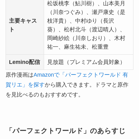
松坂桃李（鮎川樹）、山本美月
（川奈つぐみ）、瀬戸康史（是
主要キャス
枝洋貴）、中村ゆり（長沢
ト
葵）、松村北斗（渡辺晴人）、
岡崎紗絵（川奈しおり）、木村
祐一、麻生祐未、松重豊
Lemino配信
見放題（プレミアム会員対象）
原作漫画は
Amazonで「パーフェクトワールド 有
賀リエ」を探す
から購入できます。ドラマと原作
を見比べるのもおすすめです。
「パーフェクトワールド」のあらすじ