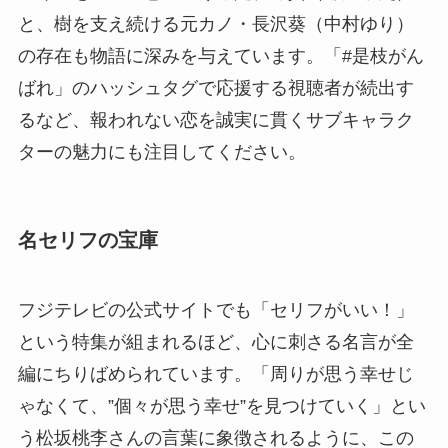
と、樹を支え続ける元カノ・長沢葵（中村ゆり）
の存在も物語に深みを与えています。「#是枝がん
ばれ」のハッシュタグで応援する視聴者が続出す
るなど、報われない恋を誠実に貫くサブキャラク
ターの魅力にも注目してください。
名セリフの宝庫
フジテレビの公式サイトでも「セリフがいい！」
という特集が組まれるほど、心に刺さる名言が全
編にちりばめられています。「周りが思う幸せじ
ゃなくて、”個々が思う幸せ”を見つけていく」とい
う松坂桃李さんの言葉に象徴されるように、この