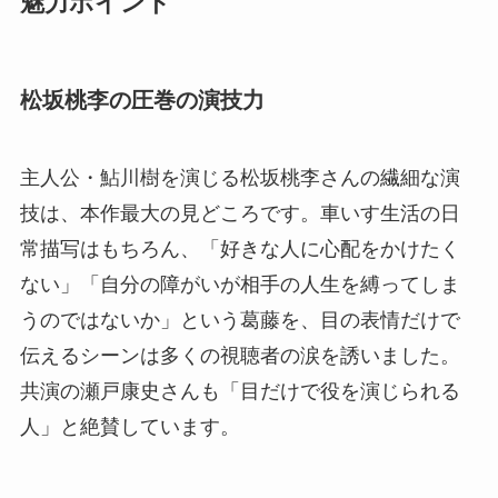
魅力ポイント
松坂桃李の圧巻の演技力
主人公・鮎川樹を演じる松坂桃李さんの繊細な演
技は、本作最大の見どころです。車いす生活の日
常描写はもちろん、「好きな人に心配をかけたく
ない」「自分の障がいが相手の人生を縛ってしま
うのではないか」という葛藤を、目の表情だけで
伝えるシーンは多くの視聴者の涙を誘いました。
共演の瀬戸康史さんも「目だけで役を演じられる
人」と絶賛しています。