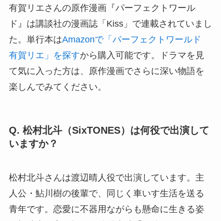
有賀リエさんの原作漫画『パーフェクトワール
ド』は講談社の漫画誌「Kiss」で連載されていまし
た。単行本は
Amazonで「パーフェクトワールド
有賀リエ」を探す
から購入可能です。ドラマを見
て気に入った方は、原作漫画でさらに深い物語を
楽しんでみてください。
Q. 松村北斗（SixTONES）は何役で出演して
いますか？
松村北斗さんは渡辺晴人役で出演しています。主
人公・鮎川樹の後輩で、同じく車いす生活を送る
青年です。恋愛に不器用ながらも懸命に生きる姿